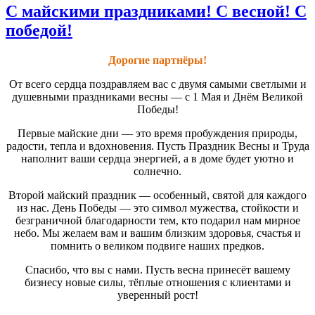
С майскими праздниками! С весной! С
победой!
Дорогие партнёры!
От всего сердца поздравляем вас с двумя самыми светлыми и
душевными праздниками весны — с 1 Мая и Днём Великой
Победы!
Первые майские дни — это время пробуждения природы,
радости, тепла и вдохновения. Пусть Праздник Весны и Труда
наполнит ваши сердца энергией, а в доме будет уютно и
солнечно.
Второй майский праздник — особенный, святой для каждого
из нас. День Победы — это символ мужества, стойкости и
безграничной благодарности тем, кто подарил нам мирное
небо. Мы желаем вам и вашим близким здоровья, счастья и
помнить о великом подвиге наших предков.
Спасибо, что вы с нами. Пусть весна принесёт вашему
бизнесу новые силы, тёплые отношения с клиентами и
уверенный рост!