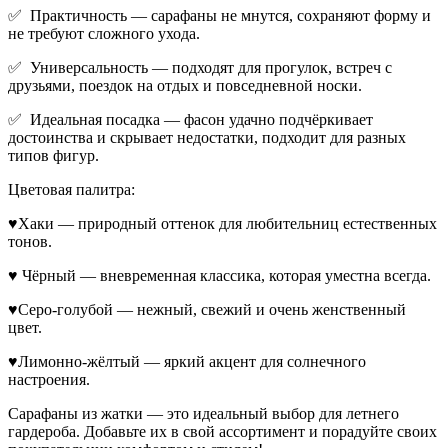
✅ Практичность — сарафаны не мнутся, сохраняют форму и
не требуют сложного ухода.
✅ Универсальность — подходят для прогулок, встреч с
друзьями, поездок на отдых и повседневной носки.
✅ Идеальная посадка — фасон удачно подчёркивает
достоинства и скрывает недостатки, подходит для разных
типов фигур.
Цветовая палитра:
♥Хаки — природный оттенок для любительниц естественных
тонов.
♥ Чёрный — вневременная классика, которая уместна всегда.
♥Серо-голубой — нежный, свежий и очень женственный
цвет.
♥Лимонно-жёлтый — яркий акцент для солнечного
настроения.
Сарафаны из жатки — это идеальный выбор для летнего
гардероба. Добавьте их в свой ассортимент и порадуйте своих