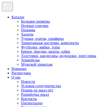
Каталог
Большие размеры
Ночные сорочки
Пижамы
Халаты
Туники, платья, сарафаны
Трикотажные костюмы, комплекты
Футболки, майки, топы
Брюки, бриджи, шорты, юбки
Толстовки, кардиганы, водолазки, лонгсливы
Термобелье
Мужской трикотаж
Новинки
Распродажа
О нас
Новости
Условия сотрудничества
Пошив на заказ опт
Разработка лекал
Контакты
Презентации