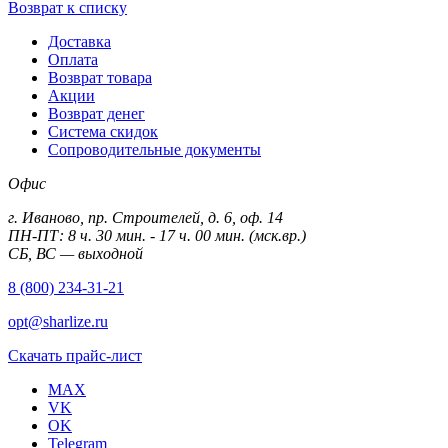
Возврат к списку
Доставка
Оплата
Возврат товара
Акции
Возврат денег
Система скидок
Сопроводительные документы
Офис
г. Иваново, пр. Строителей, д. 6, оф. 14
ПН-ПТ: 8 ч. 30 мин. - 17 ч. 00 мин. (мск.вр.)
СБ, ВС — выходной
8 (800) 234-31-21
opt@sharlize.ru
Скачать прайс-лист
MAX
VK
OK
Telegram