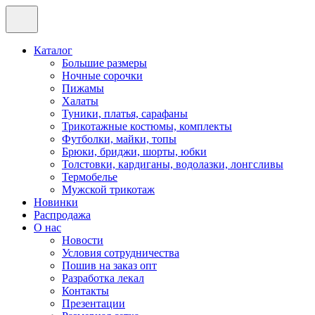
Каталог
Большие размеры
Ночные сорочки
Пижамы
Халаты
Туники, платья, сарафаны
Трикотажные костюмы, комплекты
Футболки, майки, топы
Брюки, бриджи, шорты, юбки
Толстовки, кардиганы, водолазки, лонгсливы
Термобелье
Мужской трикотаж
Новинки
Распродажа
О нас
Новости
Условия сотрудничества
Пошив на заказ опт
Разработка лекал
Контакты
Презентации