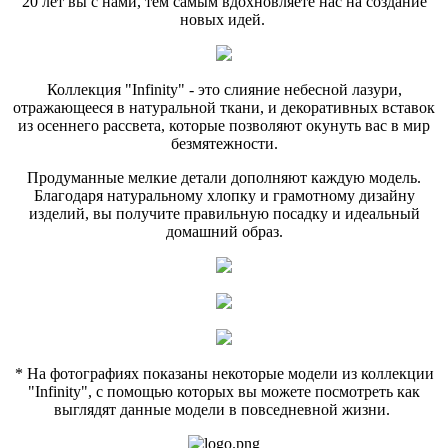
20 лет вы с нами, тем самым вдохновляете нас на создание
новых идей.
Коллекция "Infinity" - это слияние небесной лазури,
отражающееся в натуральной ткани, и декоративных вставок
из осеннего рассвета, которые позволяют окунуть вас в мир
безмятежности.
Продуманные мелкие детали дополняют каждую модель.
Благодаря натуральному хлопку и грамотному дизайну
изделий, вы получите правильную посадку и идеальный
домашний образ.
* На фотографиях показаны некоторые модели из коллекции
"Infinity", с помощью которых вы можете посмотреть как
выглядят данные модели в повседневной жизни.