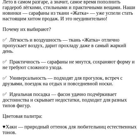
Лето в самом разгаре, а значит, самое время пополнить
гардероб лёгкими, стильными и практичными вещами. Наши
новинки — сарафаны из ткани «Жатка» — уже успели стать
настоящим хитом продаж. И это неудивительно!
Почему их выбирают?
✅ Лёгкость и воздушность — ткань «Жатка» отлично
пропускает воздух, дарит прохладу даже в самый жаркий
день.
✅ Практичность — сарафаны не мнутся, сохраняют форму и
не требуют сложного ухода.
✅ Универсальность — подходят для прогулок, встреч с
друзьями, поездок на отдых и повседневной носки.
✅ Идеальная посадка — фасон удачно подчёркивает
достоинства и скрывает недостатки, подходит для разных
типов фигур.
Цветовая палитра:
♥Хаки — природный оттенок для любительниц естественных
тонов.