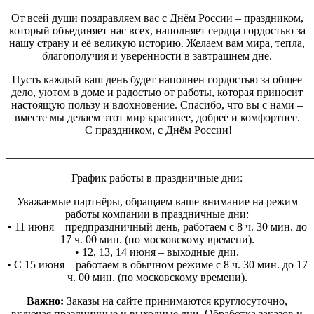
От всей души поздравляем вас с Днём России – праздником,
который объединяет нас всех, наполняет сердца гордостью за
нашу страну и её великую историю. Желаем вам мира, тепла,
благополучия и уверенности в завтрашнем дне.
Пусть каждый ваш день будет наполнен гордостью за общее
дело, уютом в доме и радостью от работы, которая приносит
настоящую пользу и вдохновение. Спасибо, что вы с нами –
вместе мы делаем этот мир красивее, добрее и комфортнее.
С праздником, с Днём России!
_______________________________________________________
График работы в праздничные дни:
Уважаемые партнёры, обращаем ваше внимание на режим
работы компании в праздничные дни:
• 11 июня – предпраздничный день, работаем с 8 ч. 30 мин. до
17 ч. 00 мин. (по московскому времени).
• 12, 13, 14 июня – выходные дни.
• С 15 июня – работаем в обычном режиме с 8 ч. 30 мин. до 17
ч. 00 мин. (по московскому времени).
Важно:
Заказы на сайте принимаются круглосуточно,
включая праздничные и выходные дни. Обработка заказов и