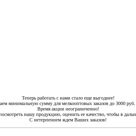
Теперь работать с нами стало еще выгоднее!
жаем минимальную сумму для мелкооптовых заказов до 3000 руб. 
Время акции неограниченно!
посмотреть нашу продукцию, оценить ее качество, чтобы в дал
С нетерпением ждем Ваших заказов!