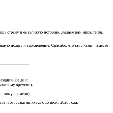
ашу страну и её великую историю. Желаем вам мира, тепла,
оящую пользу и вдохновение. Спасибо, что вы с нами – вместе
_______________
раздничные дни:
сковскому времени).
ковскому времени).
в и отгрузка начнутся с 15 июня 2026 года.