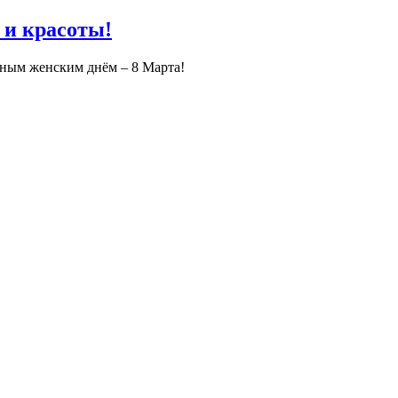
 и красоты!
дным женским днём – 8 Марта!