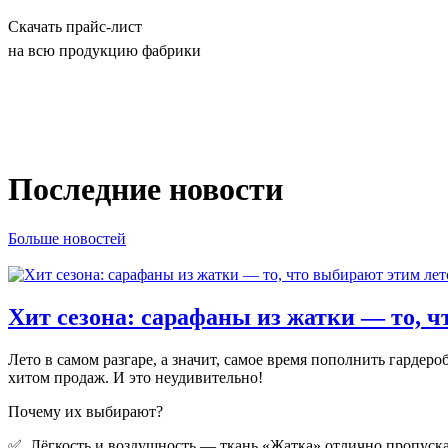
Скачать прайс-лист
на всю продукцию фабрики
Последние новости
Больше новостей
Хит сезона: сарафаны из жатки — то, ч
Лето в самом разгаре, а значит, самое время пополнить гард
хитом продаж. И это неудивительно!
Почему их выбирают?
✅ Лёгкость и воздушность — ткань «Жатка» отлично пропускае