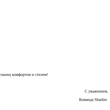
тельниц комфортом и стилем!
С уважением,
Команда Sharlize