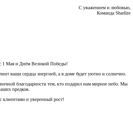
С уважением и любовью,
Команда Sharlize
с 1 Мая и Днём Великой Победы!
ит ваши сердца энергией, а в доме будет уютно и солнечно.
аничной благодарности тем, кто подарил нам мирное небо. Мы
наших предков.
с клиентами и уверенный рост!