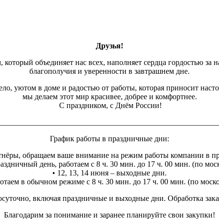
Друзья!
, который объединяет нас всех, наполняет сердца гордостью за н
благополучия и уверенности в завтрашнем дне.
ло, уютом в доме и радостью от работы, которая приносит наст
мы делаем этот мир красивее, добрее и комфортнее.
С праздником, с Днём России!
________________________________________________________
График работы в праздничные дни:
нёры, обращаем ваше внимание на режим работы компании в п
аздничный день, работаем с 8 ч. 30 мин. до 17 ч. 00 мин. (по мо
• 12, 13, 14 июня – выходные дни.
отаем в обычном режиме с 8 ч. 30 мин. до 17 ч. 00 мин. (по мос
суточно, включая праздничные и выходные дни. Обработка заказо
Благодарим за понимание и заранее планируйте свои закупки!