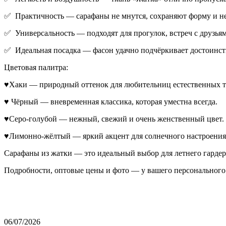
✅ Практичность — сарафаны не мнутся, сохраняют форму и не
✅ Универсальность — подходят для прогулок, встреч с друзьям
✅ Идеальная посадка — фасон удачно подчёркивает достоинств
Цветовая палитра:
♥Хаки — природный оттенок для любительниц естественных т
♥ Чёрный — вневременная классика, которая уместна всегда.
♥Серо-голубой — нежный, свежий и очень женственный цвет.
♥Лимонно-жёлтый — яркий акцент для солнечного настроения
Сарафаны из жатки — это идеальный выбор для летнего гардер
Подробности, оптовые цены и фото — у вашего персонального 
06/07/2026