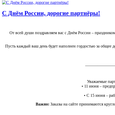
С Днём России, дорогие партнёры!
От всей души поздравляем вас с Днём России – праздником
Пусть каждый ваш день будет наполнен гордостью за общее де
______________
Уважаемые парт
• 11 июня – предпр
• С 15 июня – раб
Важно:
Заказы на сайте принимаются кругло