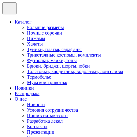
Каталог
Большие размеры
Ночные сорочки
Пижамы
Халаты
Туники, платья, сарафаны
Трикотажные костюмы, комплекты
Футболки, майки, топы
Брюки, бриджи, шорты, юбки
Толстовки, кардиганы, водолазки, лонгсливы
Термобелье
Мужской трикотаж
Новинки
Распродажа
О нас
Новости
Условия сотрудничества
Пошив на заказ опт
Разработка лекал
Контакты
Презентации