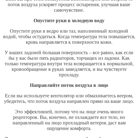
поток воздуха ускоряет процесс испарения, улучшая ваше
самочувствие.
Опустите руки в холодную воду
Опустите руки в ведро или таз, наполненный холодной
водой, чтобы остудиться. Когда температура тела повышается,
кровь направляется к поверхности кожи.
У ваших ладоней большая поверхность – все равно, как если
бы у вас было пять радиаторов, торчащих из ладони. Как
только температура внутри тела возвращается к нормальной,
кровообращение в руках замедляется, и вы чувствуете
прохладу.
Направляйте поток воздуха в лицо
Если вы используете вентилятор или обмахиваетесь веером,
убедитесь, что поток воздуха направлен прямо на ваше лицо.
Это эффективней, потому что на лице очень много
рецепторов. Вы, конечно, не охлаждаете все тело, но
направленный на лицо прохладный ветерок даст вам
ощущение комфорта.