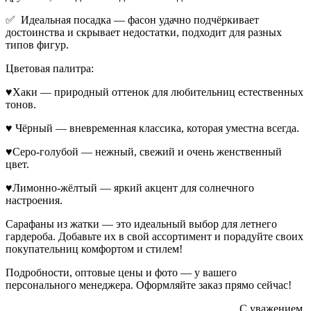
✅ Идеальная посадка — фасон удачно подчёркивает
достоинства и скрывает недостатки, подходит для разных
типов фигур.
Цветовая палитра:
♥Хаки — природный оттенок для любительниц естественных
тонов.
♥ Чёрный — вневременная классика, которая уместна всегда.
♥Серо-голубой — нежный, свежий и очень женственный
цвет.
♥Лимонно-жёлтый — яркий акцент для солнечного
настроения.
Сарафаны из жатки — это идеальный выбор для летнего
гардероба. Добавьте их в свой ассортимент и порадуйте своих
покупательниц комфортом и стилем!
Подробности, оптовые цены и фото — у вашего
персонального менеджера. Оформляйте заказ прямо сейчас!
С уважением,