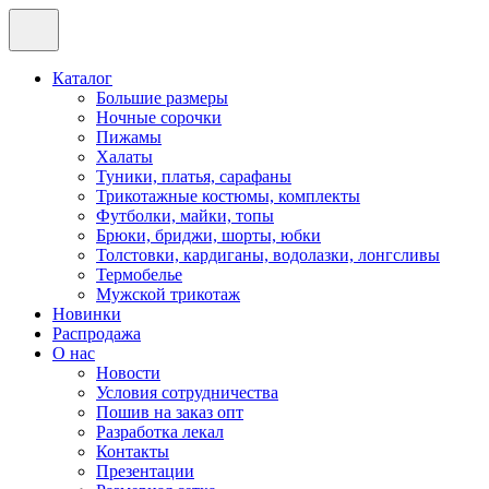
Каталог
Большие размеры
Ночные сорочки
Пижамы
Халаты
Туники, платья, сарафаны
Трикотажные костюмы, комплекты
Футболки, майки, топы
Брюки, бриджи, шорты, юбки
Толстовки, кардиганы, водолазки, лонгсливы
Термобелье
Мужской трикотаж
Новинки
Распродажа
О нас
Новости
Условия сотрудничества
Пошив на заказ опт
Разработка лекал
Контакты
Презентации