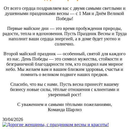
От всего сердца поздравляем вас с двумя самыми светлыми и
душевными праздниками весны — с 1 Мая и Днём Великой
Победы!
Первые майские дни — это время пробуждения природы,
радости, тепла и вдохновения. Пусть Праздник Весны и Труда
наполнит ваши сердца энергией, а в доме будет уютно и
солнечно.
Второй майский праздник — особенный, святой для каждого
из нас. День Победы — это символ мужества, стойкости и
безграничной благодарности тем, кто подарил нам мирное
небо. Мы желаем вам и вашим близким здоровья, счастья и
помнить о великом подвиге наших предков.
Спасибо, что вы с нами. Пусть весна принесёт вашему
бизнесу новые силы, тёплые отношения с клиентами и
уверенный рост!
С уважением и самыми тёплыми пожеланиями,
Команда Шарлиз
30/04/2026