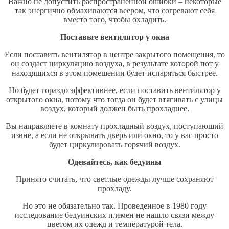
Важно не допустить распространенной ошибки – некоторые
так энергично обмахиваются веером, что согревают себя
вместо того, чтобы охладить.
Поставьте вентилятор у окна
Если поставить вентилятор в центре закрытого помещения, то
он создаст циркуляцию воздуха, в результате которой пот у
находящихся в этом помещении будет испаряться быстрее.
Но будет гораздо эффективнее, если поставить вентилятор у
открытого окна, потому что тогда он будет втягивать с улицы
воздух, который должен быть прохладнее.
Вы направляете в комнату прохладный воздух, поступающий
извне, а если не открывать дверь или окно, то у вас просто
будет циркулировать горячий воздух.
Одевайтесь, как бедуины
Принято считать, что светлые одежды лучше сохраняют
прохладу.
Но это не обязательно так. Проведенное в 1980 году
исследование бедуинских племен не нашло связи между
цветом их одежд и температурой тела.