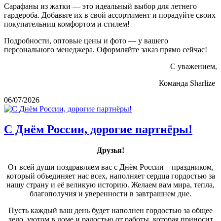
Сарафаны из жатки — это идеальный выбор для летнего
гардероба. Добавьте их в свой ассортимент и порадуйте своих
покупательниц комфортом и стилем!
Подробности, оптовые цены и фото — у вашего
персонального менеджера. Оформляйте заказ прямо сейчас!
С уважением,
Команда Sharlize
06/07/2026
С Днём России, дорогие партнёры!
Друзья!
От всей души поздравляем вас с Днём России – праздником,
который объединяет нас всех, наполняет сердца гордостью за
нашу страну и её великую историю. Желаем вам мира, тепла,
благополучия и уверенности в завтрашнем дне.
Пусть каждый ваш день будет наполнен гордостью за общее
дело, уютом в доме и радостью от работы, которая приносит