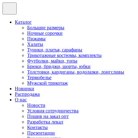
Каталог
Большие размеры
Ночные сорочки
Пижамы
Халаты
Туники, платья, сарафаны
Трикотажные костюмы, комплекты
Футболки, майки, топы
Брюки, бриджи, шорты, юбки
Толстовки, кардиганы, водолазки, лонгсливы
Термобелье
Мужской трикотаж
Новинки
Распродажа
О нас
Новости
Условия сотрудничества
Пошив на заказ опт
Разработка лекал
Контакты
Презентации