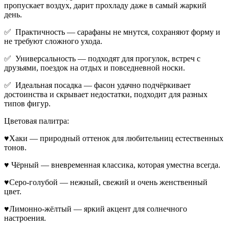
пропускает воздух, дарит прохладу даже в самый жаркий
день.
✅ Практичность — сарафаны не мнутся, сохраняют форму и
не требуют сложного ухода.
✅ Универсальность — подходят для прогулок, встреч с
друзьями, поездок на отдых и повседневной носки.
✅ Идеальная посадка — фасон удачно подчёркивает
достоинства и скрывает недостатки, подходит для разных
типов фигур.
Цветовая палитра:
♥Хаки — природный оттенок для любительниц естественных
тонов.
♥ Чёрный — вневременная классика, которая уместна всегда.
♥Серо-голубой — нежный, свежий и очень женственный
цвет.
♥Лимонно-жёлтый — яркий акцент для солнечного
настроения.