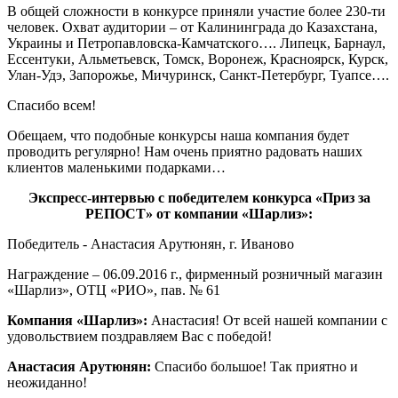
В общей сложности в конкурсе приняли участие более 230-ти
человек. Охват аудитории – от Калининграда до Казахстана,
Украины и Петропавловска-Камчатского…. Липецк, Барнаул,
Ессентуки, Альметьевск, Томск, Воронеж, Красноярск, Курск,
Улан-Удэ, Запорожье, Мичуринск, Санкт-Петербург, Туапсе….
Спасибо всем!
Обещаем, что подобные конкурсы наша компания будет
проводить регулярно! Нам очень приятно радовать наших
клиентов маленькими подарками…
Экспресс-интервью с победителем конкурса «Приз за
РЕПОСТ» от компании «Шарлиз»:
Победитель - Анастасия Арутюнян, г. Иваново
Награждение – 06.09.2016 г., фирменный розничный магазин
«Шарлиз», ОТЦ «РИО», пав. № 61
Компания «Шарлиз»:
Анастасия! От всей нашей компании с
удовольствием поздравляем Вас с победой!
Анастасия Арутюнян:
Спасибо большое! Так приятно и
неожиданно!