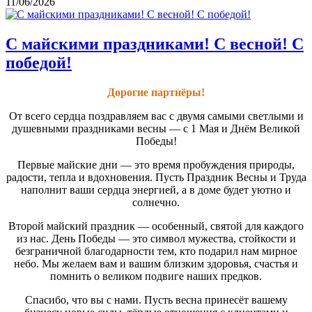
11/06/2026
С майскими праздниками! С весной! С
победой!
Дорогие партнёры!
От всего сердца поздравляем вас с двумя самыми светлыми и
душевными праздниками весны — с 1 Мая и Днём Великой
Победы!
Первые майские дни — это время пробуждения природы,
радости, тепла и вдохновения. Пусть Праздник Весны и Труда
наполнит ваши сердца энергией, а в доме будет уютно и
солнечно.
Второй майский праздник — особенный, святой для каждого
из нас. День Победы — это символ мужества, стойкости и
безграничной благодарности тем, кто подарил нам мирное
небо. Мы желаем вам и вашим близким здоровья, счастья и
помнить о великом подвиге наших предков.
Спасибо, что вы с нами. Пусть весна принесёт вашему