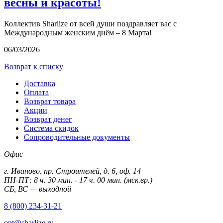
весны и красоты!
Коллектив Sharlize от всей души поздравляет вас с
Международным женским днём – 8 Марта!
06/03/2026
Возврат к списку
Доставка
Оплата
Возврат товара
Акции
Возврат денег
Система скидок
Сопроводительные документы
Офис
г. Иваново, пр. Строителей, д. 6, оф. 14
ПН-ПТ: 8 ч. 30 мин. - 17 ч. 00 мин. (мск.вр.)
СБ, ВС — выходной
8 (800) 234-31-21
opt@sharlize.ru