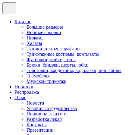
Каталог
Большие размеры
Ночные сорочки
Пижамы
Халаты
Туники, платья, сарафаны
Трикотажные костюмы, комплекты
Футболки, майки, топы
Брюки, бриджи, шорты, юбки
Толстовки, кардиганы, водолазки, лонгсливы
Термобелье
Мужской трикотаж
Новинки
Распродажа
О нас
Новости
Условия сотрудничества
Пошив на заказ опт
Разработка лекал
Контакты
Презентации