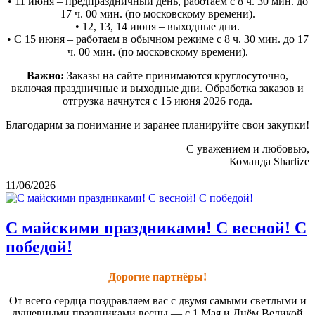
• 11 июня – предпраздничный день, работаем с 8 ч. 30 мин. до
17 ч. 00 мин. (по московскому времени).
• 12, 13, 14 июня – выходные дни.
• С 15 июня – работаем в обычном режиме с 8 ч. 30 мин. до 17
ч. 00 мин. (по московскому времени).
Важно:
Заказы на сайте принимаются круглосуточно,
включая праздничные и выходные дни. Обработка заказов и
отгрузка начнутся с 15 июня 2026 года.
Благодарим за понимание и заранее планируйте свои закупки!
С уважением и любовью,
Команда Sharlize
11/06/2026
С майскими праздниками! С весной! С
победой!
Дорогие партнёры!
От всего сердца поздравляем вас с двумя самыми светлыми и
душевными праздниками весны — с 1 Мая и Днём Великой