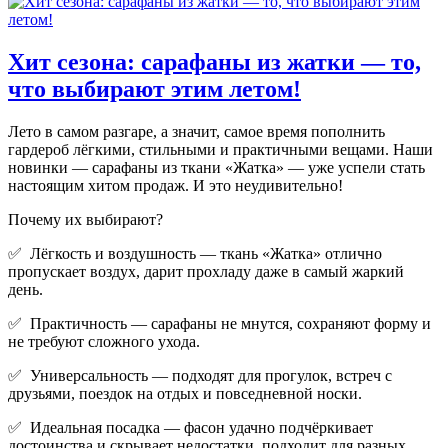
Хит сезона: сарафаны из жатки — то,
что выбирают этим летом!
Лето в самом разгаре, а значит, самое время пополнить
гардероб лёгкими, стильными и практичными вещами. Наши
новинки — сарафаны из ткани «Жатка» — уже успели стать
настоящим хитом продаж. И это неудивительно!
Почему их выбирают?
✅ Лёгкость и воздушность — ткань «Жатка» отлично
пропускает воздух, дарит прохладу даже в самый жаркий
день.
✅ Практичность — сарафаны не мнутся, сохраняют форму и
не требуют сложного ухода.
✅ Универсальность — подходят для прогулок, встреч с
друзьями, поездок на отдых и повседневной носки.
✅ Идеальная посадка — фасон удачно подчёркивает
достоинства и скрывает недостатки, подходит для разных