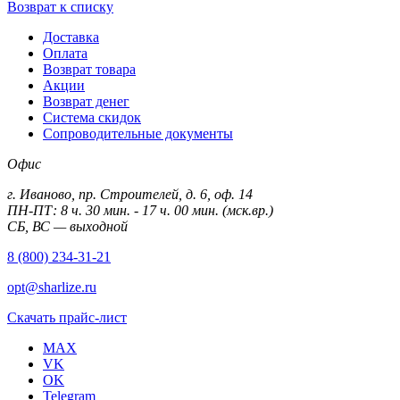
Возврат к списку
Доставка
Оплата
Возврат товара
Акции
Возврат денег
Система скидок
Сопроводительные документы
Офис
г. Иваново, пр. Строителей, д. 6, оф. 14
ПН-ПТ: 8 ч. 30 мин. - 17 ч. 00 мин. (мск.вр.)
СБ, ВС — выходной
8 (800) 234-31-21
opt@sharlize.ru
Скачать прайс-лист
MAX
VK
OK
Telegram