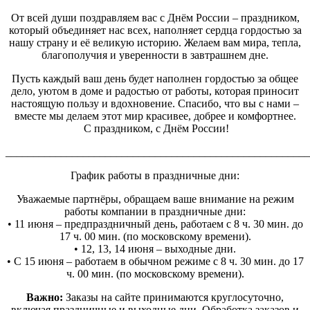
От всей души поздравляем вас с Днём России – праздником,
который объединяет нас всех, наполняет сердца гордостью за
нашу страну и её великую историю. Желаем вам мира, тепла,
благополучия и уверенности в завтрашнем дне.
Пусть каждый ваш день будет наполнен гордостью за общее
дело, уютом в доме и радостью от работы, которая приносит
настоящую пользу и вдохновение. Спасибо, что вы с нами –
вместе мы делаем этот мир красивее, добрее и комфортнее.
С праздником, с Днём России!
_______________________________________________________
График работы в праздничные дни:
Уважаемые партнёры, обращаем ваше внимание на режим
работы компании в праздничные дни:
• 11 июня – предпраздничный день, работаем с 8 ч. 30 мин. до
17 ч. 00 мин. (по московскому времени).
• 12, 13, 14 июня – выходные дни.
• С 15 июня – работаем в обычном режиме с 8 ч. 30 мин. до 17
ч. 00 мин. (по московскому времени).
Важно:
Заказы на сайте принимаются круглосуточно,
включая праздничные и выходные дни. Обработка заказов и