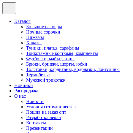
Каталог
Большие размеры
Ночные сорочки
Пижамы
Халаты
Туники, платья, сарафаны
Трикотажные костюмы, комплекты
Футболки, майки, топы
Брюки, бриджи, шорты, юбки
Толстовки, кардиганы, водолазки, лонгсливы
Термобелье
Мужской трикотаж
Новинки
Распродажа
О нас
Новости
Условия сотрудничества
Пошив на заказ опт
Разработка лекал
Контакты
Презентации