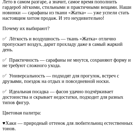
Лето в самом разгаре, а значит, самое время пополнить
гардероб лёгкими, стильными и практичными вещами. Наши
новинки — сарафаны из ткани «Жатка» — уже успели стать
настоящим хитом продаж. И это неудивительно!
Почему их выбирают?
✅ Лёгкость и воздушность — ткань «Жатка» отлично
пропускает воздух, дарит прохладу даже в самый жаркий
день.
✅ Практичность — сарафаны не мнутся, сохраняют форму и
не требуют сложного ухода.
✅ Универсальность — подходят для прогулок, встреч с
друзьями, поездок на отдых и повседневной носки.
✅ Идеальная посадка — фасон удачно подчёркивает
достоинства и скрывает недостатки, подходит для разных
типов фигур.
Цветовая палитра:
♥Хаки — природный оттенок для любительниц естественных
тонов.