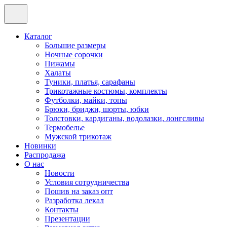
Каталог
Большие размеры
Ночные сорочки
Пижамы
Халаты
Туники, платья, сарафаны
Трикотажные костюмы, комплекты
Футболки, майки, топы
Брюки, бриджи, шорты, юбки
Толстовки, кардиганы, водолазки, лонгсливы
Термобелье
Мужской трикотаж
Новинки
Распродажа
О нас
Новости
Условия сотрудничества
Пошив на заказ опт
Разработка лекал
Контакты
Презентации