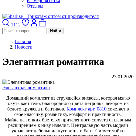
Размерная сетка
Отзывы
1112
Найти
Главная
Новости
Элегантная романтика
23.01.2020
Элегантная романтика
Домашний комплект из струящейся вискозы, которая мягко
окутывает тело, благородного цвета петроль с декором из
белого кружева и бантиков.
Комплект
арт. 0810
сочетает в
себе классику, романтику, комфорт и практичность.
Майка на тонких бретелях приталенного силуэта с плавным
расширением к низу изделия. Центральную часть модели
украшают небольшие пуговицы и бант. Силуэт майки