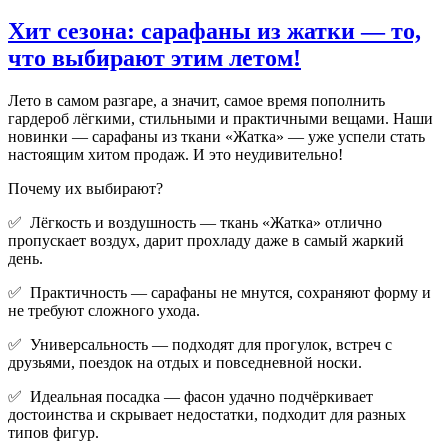
Хит сезона: сарафаны из жатки — то,
что выбирают этим летом!
Лето в самом разгаре, а значит, самое время пополнить
гардероб лёгкими, стильными и практичными вещами. Наши
новинки — сарафаны из ткани «Жатка» — уже успели стать
настоящим хитом продаж. И это неудивительно!
Почему их выбирают?
✅ Лёгкость и воздушность — ткань «Жатка» отлично
пропускает воздух, дарит прохладу даже в самый жаркий
день.
✅ Практичность — сарафаны не мнутся, сохраняют форму и
не требуют сложного ухода.
✅ Универсальность — подходят для прогулок, встреч с
друзьями, поездок на отдых и повседневной носки.
✅ Идеальная посадка — фасон удачно подчёркивает
достоинства и скрывает недостатки, подходит для разных
типов фигур.