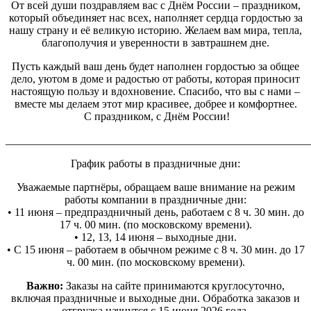
От всей души поздравляем вас с Днём России – праздником,
который объединяет нас всех, наполняет сердца гордостью за
нашу страну и её великую историю. Желаем вам мира, тепла,
благополучия и уверенности в завтрашнем дне.
Пусть каждый ваш день будет наполнен гордостью за общее
дело, уютом в доме и радостью от работы, которая приносит
настоящую пользу и вдохновение. Спасибо, что вы с нами –
вместе мы делаем этот мир красивее, добрее и комфортнее.
С праздником, с Днём России!
_______________________________________________________
График работы в праздничные дни:
Уважаемые партнёры, обращаем ваше внимание на режим
работы компании в праздничные дни:
• 11 июня – предпраздничный день, работаем с 8 ч. 30 мин. до
17 ч. 00 мин. (по московскому времени).
• 12, 13, 14 июня – выходные дни.
• С 15 июня – работаем в обычном режиме с 8 ч. 30 мин. до 17
ч. 00 мин. (по московскому времени).
Важно:
Заказы на сайте принимаются круглосуточно,
включая праздничные и выходные дни. Обработка заказов и
отгрузка начнутся с 15 июня 2026 года.