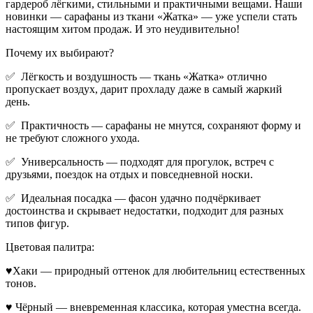
гардероб лёгкими, стильными и практичными вещами. Наши
новинки — сарафаны из ткани «Жатка» — уже успели стать
настоящим хитом продаж. И это неудивительно!
Почему их выбирают?
✅ Лёгкость и воздушность — ткань «Жатка» отлично
пропускает воздух, дарит прохладу даже в самый жаркий
день.
✅ Практичность — сарафаны не мнутся, сохраняют форму и
не требуют сложного ухода.
✅ Универсальность — подходят для прогулок, встреч с
друзьями, поездок на отдых и повседневной носки.
✅ Идеальная посадка — фасон удачно подчёркивает
достоинства и скрывает недостатки, подходит для разных
типов фигур.
Цветовая палитра:
♥Хаки — природный оттенок для любительниц естественных
тонов.
♥ Чёрный — вневременная классика, которая уместна всегда.