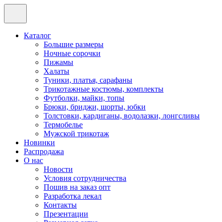
Каталог
Большие размеры
Ночные сорочки
Пижамы
Халаты
Туники, платья, сарафаны
Трикотажные костюмы, комплекты
Футболки, майки, топы
Брюки, бриджи, шорты, юбки
Толстовки, кардиганы, водолазки, лонгсливы
Термобелье
Мужской трикотаж
Новинки
Распродажа
О нас
Новости
Условия сотрудничества
Пошив на заказ опт
Разработка лекал
Контакты
Презентации