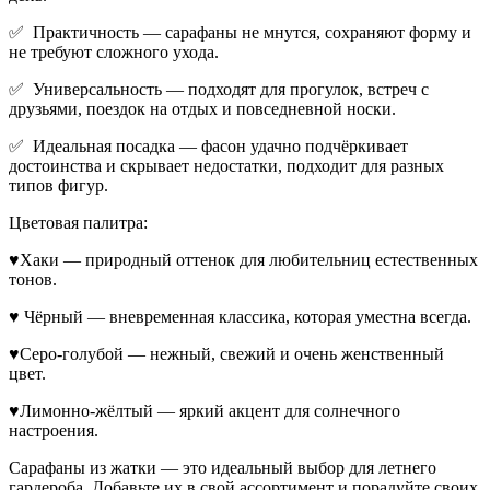
✅ Практичность — сарафаны не мнутся, сохраняют форму и
не требуют сложного ухода.
✅ Универсальность — подходят для прогулок, встреч с
друзьями, поездок на отдых и повседневной носки.
✅ Идеальная посадка — фасон удачно подчёркивает
достоинства и скрывает недостатки, подходит для разных
типов фигур.
Цветовая палитра:
♥Хаки — природный оттенок для любительниц естественных
тонов.
♥ Чёрный — вневременная классика, которая уместна всегда.
♥Серо-голубой — нежный, свежий и очень женственный
цвет.
♥Лимонно-жёлтый — яркий акцент для солнечного
настроения.
Сарафаны из жатки — это идеальный выбор для летнего
гардероба. Добавьте их в свой ассортимент и порадуйте своих