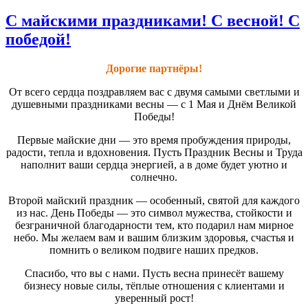
С майскими праздниками! С весной! С
победой!
Дорогие партнёры!
От всего сердца поздравляем вас с двумя самыми светлыми и
душевными праздниками весны — с 1 Мая и Днём Великой
Победы!
Первые майские дни — это время пробуждения природы,
радости, тепла и вдохновения. Пусть Праздник Весны и Труда
наполнит ваши сердца энергией, а в доме будет уютно и
солнечно.
Второй майский праздник — особенный, святой для каждого
из нас. День Победы — это символ мужества, стойкости и
безграничной благодарности тем, кто подарил нам мирное
небо. Мы желаем вам и вашим близким здоровья, счастья и
помнить о великом подвиге наших предков.
Спасибо, что вы с нами. Пусть весна принесёт вашему
бизнесу новые силы, тёплые отношения с клиентами и
уверенный рост!