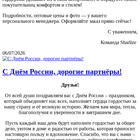
покупательниц комфортом и стилем!
Подробности, оптовые цены и фото — у вашего
персонального менеджера. Оформляйте заказ прямо сейчас!
С уважением,
Команда Sharlize
06/07/2026
С Днём России, дорогие партнёры!
Друзья!
От всей души поздравляем вас с Днём России – праздником,
который объединяет нас всех, наполняет сердца гордостью за
нашу страну и её великую историю. Желаем вам мира, тепла,
благополучия и уверенности в завтрашнем дне.
Пусть каждый ваш день будет наполнен гордостью за общее
дело, уютом в доме и радостью от работы, которая приносит
настоящую пользу и вдохновение. Спасибо, что вы с нами –
вместе мы делаем этот мир красивее, добрее и комфортнее.