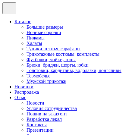
Каталог
Большие размеры
Ночные сорочки
Пижамы
Халаты
Туники, платья, сарафаны
Трикотажные костюмы, комплекты
Футболки, майки, топы
Брюки, бриджи, шорты, юбки
Толстовки, кардиганы, водолазки, лонгсливы
Термобелье
Мужской трикотаж
Новинки
Распродажа
О нас
Новости
Условия сотрудничества
Пошив на заказ опт
Разработка лекал
Контакты
Презентации