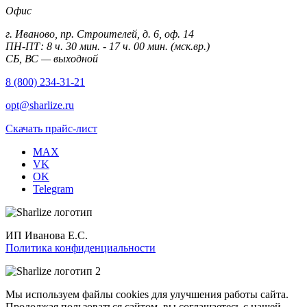
Офис
г. Иваново, пр. Строителей, д. 6, оф. 14
ПН-ПТ: 8 ч. 30 мин. - 17 ч. 00 мин. (мск.вр.)
СБ, ВС — выходной
8 (800) 234-31-21
opt@sharlize.ru
Скачать прайс-лист
MAX
VK
OK
Telegram
ИП Иванова Е.С.
Политика конфиденциальности
Мы используем файлы cookies для улучшения работы сайта.
Продолжая пользоваться сайтом, вы соглашаетесь с нашей