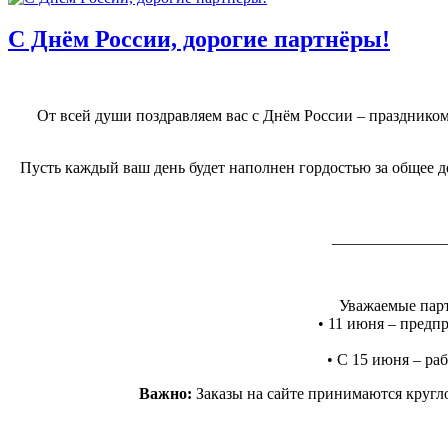
С Днём России, дорогие партнёры!
От всей души поздравляем вас с Днём России – праздником
Пусть каждый ваш день будет наполнен гордостью за общее де
______________
Уважаемые парт
• 11 июня – предпр
• С 15 июня – раб
Важно:
Заказы на сайте принимаются кругло