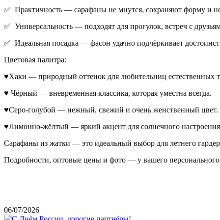
✅ Практичность — сарафаны не мнутся, сохраняют форму и не
✅ Универсальность — подходят для прогулок, встреч с друзьям
✅ Идеальная посадка — фасон удачно подчёркивает достоинств
Цветовая палитра:
♥Хаки — природный оттенок для любительниц естественных т
♥ Чёрный — вневременная классика, которая уместна всегда.
♥Серо-голубой — нежный, свежий и очень женственный цвет.
♥Лимонно-жёлтый — яркий акцент для солнечного настроения
Сарафаны из жатки — это идеальный выбор для летнего гардер
Подробности, оптовые цены и фото — у вашего персонального 
06/07/2026