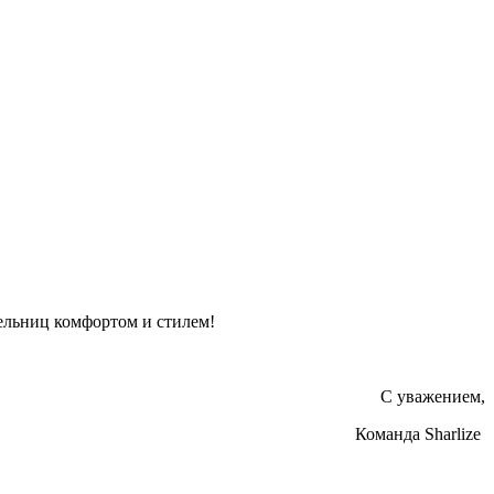
тельниц комфортом и стилем!
С уважением,
Команда Sharlize