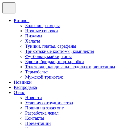
Каталог
Большие размеры
Ночные сорочки
Пижамы
Халаты
Туники, платья, сарафаны
Трикотажные костюмы, комплекты
Футболки, майки, топы
Брюки, бриджи, шорты, юбки
Толстовки, кардиганы, водолазки, лонгсливы
Термобелье
Мужской трикотаж
Новинки
Распродажа
О нас
Новости
Условия сотрудничества
Пошив на заказ опт
Разработка лекал
Контакты
Презентации