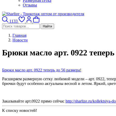
Размерная сетка
Отзывы
1133
Найти
Главная
Новости
Брюки масло арт. 0922 теперь 
Брюки масло арт. 0922 теперь до 56 размера!
Расширяем размерную сетку любимой модели – арт. 0922, тепе
брючки будут особенно актуальны весной и летом. Яркий, цве
Заказывайте арт.0922 прямо сейчас
http://sharlize.ru/kollektsiya-
К списку новостей!