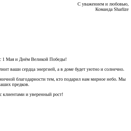
С уважением и любовью,
Команда Sharlize
с 1 Мая и Днём Великой Победы!
ит ваши сердца энергией, а в доме будет уютно и солнечно.
аничной благодарности тем, кто подарил нам мирное небо. Мы
наших предков.
с клиентами и уверенный рост!