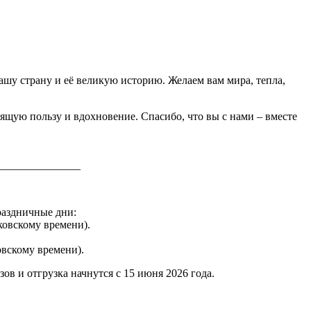
ашу страну и её великую историю. Желаем вам мира, тепла,
оящую пользу и вдохновение. Спасибо, что вы с нами – вместе
_______________
раздничные дни:
сковскому времени).
ковскому времени).
в и отгрузка начнутся с 15 июня 2026 года.