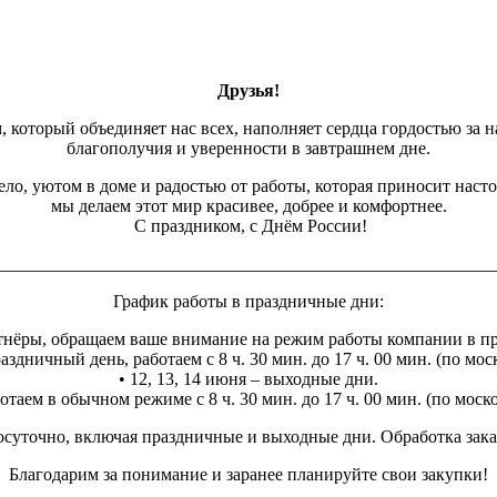
Друзья!
, который объединяет нас всех, наполняет сердца гордостью за н
благополучия и уверенности в завтрашнем дне.
ло, уютом в доме и радостью от работы, которая приносит наст
мы делаем этот мир красивее, добрее и комфортнее.
С праздником, с Днём России!
________________________________________________________
График работы в праздничные дни:
нёры, обращаем ваше внимание на режим работы компании в п
аздничный день, работаем с 8 ч. 30 мин. до 17 ч. 00 мин. (по мо
• 12, 13, 14 июня – выходные дни.
отаем в обычном режиме с 8 ч. 30 мин. до 17 ч. 00 мин. (по мос
суточно, включая праздничные и выходные дни. Обработка заказо
Благодарим за понимание и заранее планируйте свои закупки!