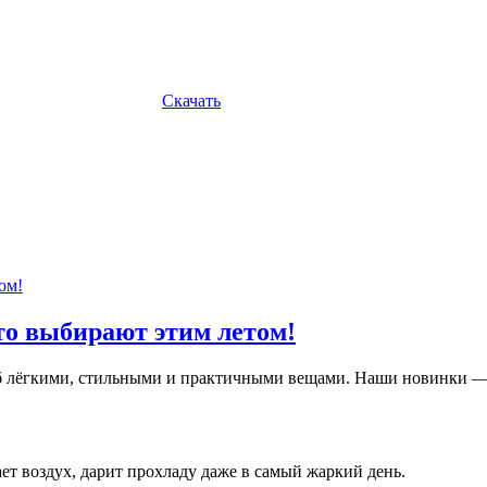
Скачать
то выбирают этим летом!
ероб лёгкими, стильными и практичными вещами. Наши новинки 
т воздух, дарит прохладу даже в самый жаркий день.