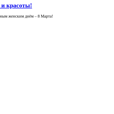
 и красоты!
дным женским днём – 8 Марта!