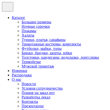
Каталог
Большие размеры
Ночные сорочки
Пижамы
Халаты
Туники, платья, сарафаны
Трикотажные костюмы, комплекты
Футболки, майки, топы
Брюки, бриджи, шорты, юбки
Толстовки, кардиганы, водолазки, лонгсливы
Термобелье
Мужской трикотаж
Новинки
Распродажа
О нас
Новости
Условия сотрудничества
Пошив на заказ опт
Разработка лекал
Контакты
Презентации