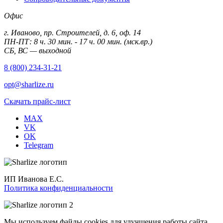
Офис
г. Иваново, пр. Строителей, д. 6, оф. 14
ПН-ПТ: 8 ч. 30 мин. - 17 ч. 00 мин. (мск.вр.)
СБ, ВС — выходной
8 (800) 234-31-21
opt@sharlize.ru
Скачать прайс-лист
MAX
VK
OK
Telegram
ИП Иванова Е.С.
Политика конфиденциальности
Мы используем файлы cookies для улучшения работы сайта.