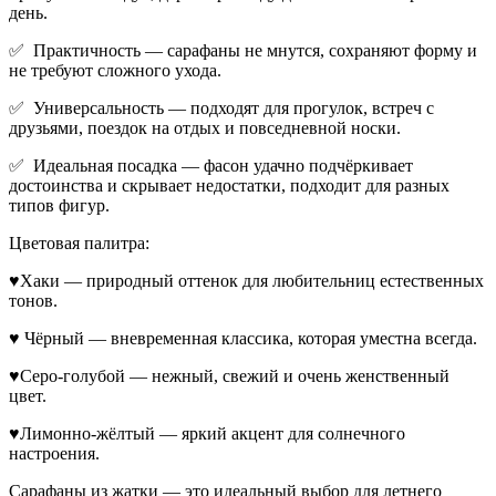
день.
✅ Практичность — сарафаны не мнутся, сохраняют форму и
не требуют сложного ухода.
✅ Универсальность — подходят для прогулок, встреч с
друзьями, поездок на отдых и повседневной носки.
✅ Идеальная посадка — фасон удачно подчёркивает
достоинства и скрывает недостатки, подходит для разных
типов фигур.
Цветовая палитра:
♥Хаки — природный оттенок для любительниц естественных
тонов.
♥ Чёрный — вневременная классика, которая уместна всегда.
♥Серо-голубой — нежный, свежий и очень женственный
цвет.
♥Лимонно-жёлтый — яркий акцент для солнечного
настроения.
Сарафаны из жатки — это идеальный выбор для летнего