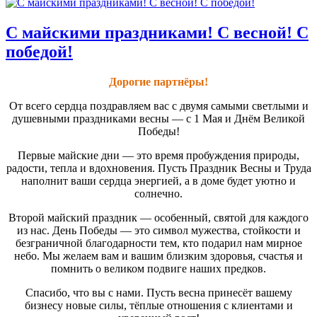
С майскими праздниками! С весной! С
победой!
Дорогие партнёры!
От всего сердца поздравляем вас с двумя самыми светлыми и
душевными праздниками весны — с 1 Мая и Днём Великой
Победы!
Первые майские дни — это время пробуждения природы,
радости, тепла и вдохновения. Пусть Праздник Весны и Труда
наполнит ваши сердца энергией, а в доме будет уютно и
солнечно.
Второй майский праздник — особенный, святой для каждого
из нас. День Победы — это символ мужества, стойкости и
безграничной благодарности тем, кто подарил нам мирное
небо. Мы желаем вам и вашим близким здоровья, счастья и
помнить о великом подвиге наших предков.
Спасибо, что вы с нами. Пусть весна принесёт вашему
бизнесу новые силы, тёплые отношения с клиентами и