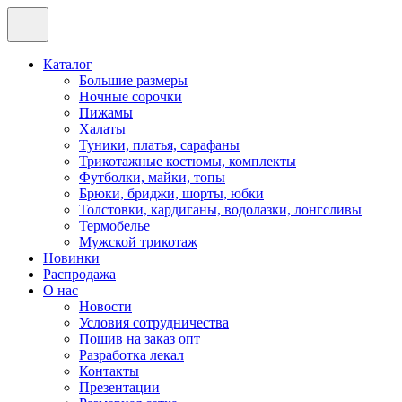
Каталог
Большие размеры
Ночные сорочки
Пижамы
Халаты
Туники, платья, сарафаны
Трикотажные костюмы, комплекты
Футболки, майки, топы
Брюки, бриджи, шорты, юбки
Толстовки, кардиганы, водолазки, лонгсливы
Термобелье
Мужской трикотаж
Новинки
Распродажа
О нас
Новости
Условия сотрудничества
Пошив на заказ опт
Разработка лекал
Контакты
Презентации