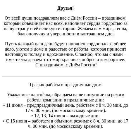
Друзья!
От всей души поздравляем вас с Днём России – праздником,
который объединяет нас всех, наполняет сердца гордостью за
нашу страну и её великую историю. Желаем вам мира, тепла,
благополучия и уверенности в завтрашнем дне.
Пусть каждый ваш день будет наполнен гордостью за общее
дело, уютом в доме и радостью от работы, которая приносит
настоящую пользу и вдохновение. Спасибо, что вы с нами –
вместе мы делаем этот мир красивее, добрее и комфортнее.
С праздником, с Днём России!
_______________________________________________________
График работы в праздничные дни:
Уважаемые партнёры, обращаем ваше внимание на режим
работы компании в праздничные дни:
• 11 июня – предпраздничный день, работаем с 8 ч. 30 мин. до
17 ч. 00 мин. (по московскому времени).
• 12, 13, 14 июня – выходные дни.
• С 15 июня – работаем в обычном режиме с 8 ч. 30 мин. до 17
ч. 00 мин. (по московскому времени).