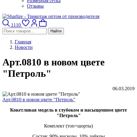
Размерная сетка
Отзывы
1110
Найти
Главная
Новости
Арт.0810 в новом цвете
"Петроль"
06.03.2019
Арт.0810 в новом цвете "Петроль"
Кокетливая модель в глубоком и насыщенном цвете
"Петроль"
Комплект (топ+шорты)
Состав: 90% вискозы, 10% лайкры