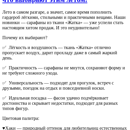
Лето в самом разгаре, а значит, самое время пополнить
гардероб лёгкими, стильными и практичными вещами. Наши
новинки — сарафаны из ткани «Жатка» — уже успели стать
настоящим хитом продаж. И это неудивительно!
Почему их выбирают?
✅ Лёгкость и воздушность — ткань «Жатка» отлично
пропускает воздух, дарит прохладу даже в самый жаркий
день.
✅ Практичность — сарафаны не мнутся, сохраняют форму и
не требуют сложного ухода.
✅ Универсальность — подходят для прогулок, встреч с
друзьями, поездок на отдых и повседневной носки.
✅ Идеальная посадка — фасон удачно подчёркивает
достоинства и скрывает недостатки, подходит для разных
типов фигур.
Цветовая палитра:
♥Хаки — природный оттенок для любительниц естественных