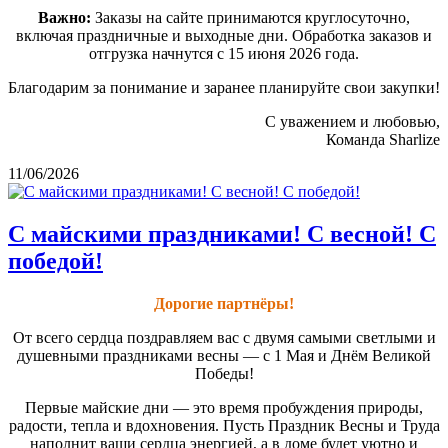
Важно:
Заказы на сайте принимаются круглосуточно,
включая праздничные и выходные дни. Обработка заказов и
отгрузка начнутся с 15 июня 2026 года.
Благодарим за понимание и заранее планируйте свои закупки!
С уважением и любовью,
Команда Sharlize
11/06/2026
С майскими праздниками! С весной! С
победой!
Дорогие партнёры!
От всего сердца поздравляем вас с двумя самыми светлыми и
душевными праздниками весны — с 1 Мая и Днём Великой
Победы!
Первые майские дни — это время пробуждения природы,
радости, тепла и вдохновения. Пусть Праздник Весны и Труда
наполнит ваши сердца энергией, а в доме будет уютно и