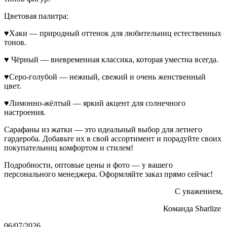
Цветовая палитра:
♥Хаки — природный оттенок для любительниц естественных
тонов.
♥ Чёрный — вневременная классика, которая уместна всегда.
♥Серо-голубой — нежный, свежий и очень женственный
цвет.
♥Лимонно-жёлтый — яркий акцент для солнечного
настроения.
Сарафаны из жатки — это идеальный выбор для летнего
гардероба. Добавьте их в свой ассортимент и порадуйте своих
покупательниц комфортом и стилем!
Подробности, оптовые цены и фото — у вашего
персонального менеджера. Оформляйте заказ прямо сейчас!
С уважением,
Команда Sharlize
06/07/2026