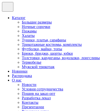
Каталог
Большие размеры
Ночные сорочки
Пижамы
Халаты
Туники, платья, сарафаны
Трикотажные костюмы, комплекты
Футболки, майки, топы
Брюки, бриджи, шорты, юбки
Толстовки, кардиганы, водолазки, лонгсливы
Термобелье
Мужской трикотаж
Новинки
Распродажа
О нас
Новости
Условия сотрудничества
Пошив на заказ опт
Разработка лекал
Контакты
Презентации