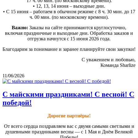
17 ч. 00 мин. (по московскому времени).
• 12, 13, 14 июня – выходные дни.
• С 15 июня – работаем в обычном режиме с 8 ч. 30 мин. до 17
ч. 00 мин. (по московскому времени).
Важно:
Заказы на сайте принимаются круглосуточно,
включая праздничные и выходные дни. Обработка заказов и
отгрузка начнутся с 15 июня 2026 года.
Благодарим за понимание и заранее планируйте свои закупки!
С уважением и любовью,
Команда Sharlize
11/06/2026
С майскими праздниками! С весной! С
победой!
Дорогие партнёры!
От всего сердца поздравляем вас с двумя самыми светлыми и
душевными праздниками весны — с 1 Мая и Днём Великой
Победы!