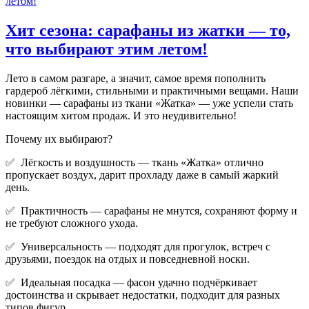
Хит сезона: сарафаны из жатки — то,
что выбирают этим летом!
Лето в самом разгаре, а значит, самое время пополнить
гардероб лёгкими, стильными и практичными вещами. Наши
новинки — сарафаны из ткани «Жатка» — уже успели стать
настоящим хитом продаж. И это неудивительно!
Почему их выбирают?
✅ Лёгкость и воздушность — ткань «Жатка» отлично
пропускает воздух, дарит прохладу даже в самый жаркий
день.
✅ Практичность — сарафаны не мнутся, сохраняют форму и
не требуют сложного ухода.
✅ Универсальность — подходят для прогулок, встреч с
друзьями, поездок на отдых и повседневной носки.
✅ Идеальная посадка — фасон удачно подчёркивает
достоинства и скрывает недостатки, подходит для разных
типов фигур.