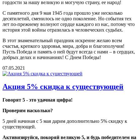
гордости за нашу великую и могучую страну, ее народ!
С памятного дня 9 мая 1945 года прошло уже несколько
десятилетий, сменилось не одно поколение. Но события тех
лет по-прежнему волнуют сердце каждого из нас, потому что
история этой войны отразилась в человеческих судьбах.
В этот знаменательный праздник искренне желаю всем
счастья, крепкого здоровья, мира, добра и благополучия!
Пусть Победа и память о ней будут всегда с нами – в сердцах,
добрых делах и начинаниях! С Днем Победы!
07.05.2021
Акция 5% скидка к существующей
Говорят 5 - это удачная цифра!
Проверим насколько?
5 дней начиная с 5 мая дарим дополнительно 5% скидку к
существующей.
Активизируйся, покоряй великую 5, и будь победителем на