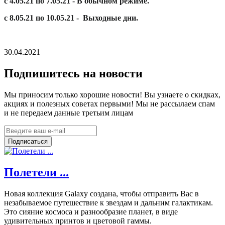
с 4.05.21 по 7.05.21 - В обычном режиме.
с 8.05.21 по 10.05.21 - Выходные дни.
30.04.2021
Подпишитесь на новости
Мы приносим только хорошие новости! Вы узнаете о скидках,
акциях и полезных советах первыми! Мы не рассылаем спам
и не передаем данные третьим лицам
Подписаться
Полетели ...
Новая коллекция Galaxy создана, чтобы отправить Вас в
незабываемое путешествие к звездам и дальним галактикам.
Это сияние космоса и разнообразие планет, в виде
удивительных принтов и цветовой гаммы.