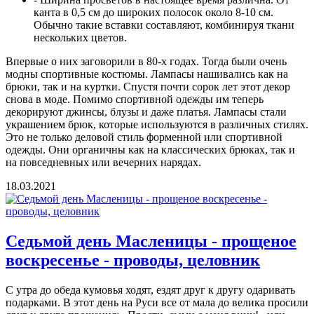
канта в 0,5 см до широких полосок около 8-10 см.
Обычно такие вставки составляют, комбинируя ткани
нескольких цветов.
Впервые о них заговорили в 80-х годах. Тогда были очень
модны спортивные костюмы. Лампасы нашивались как на
брюки, так и на куртки. Спустя почти сорок лет этот декор
снова в моде. Помимо спортивной одежды им теперь
декорируют джинсы, блузы и даже платья. Лампасы стали
украшением брюк, которые используются в различных стилях.
Это не только деловой стиль форменной или спортивной
одежды. Они органичны как на классических брюках, так и
на повседневных или вечерних нарядах.
18.03.2021
Седьмой день Масленицы - прощеное
воскресенье - проводы, целовник
С утра до обеда кумовья ходят, ездят друг к другу одаривать
подарками. В этот день на Руси все от мала до велика просили