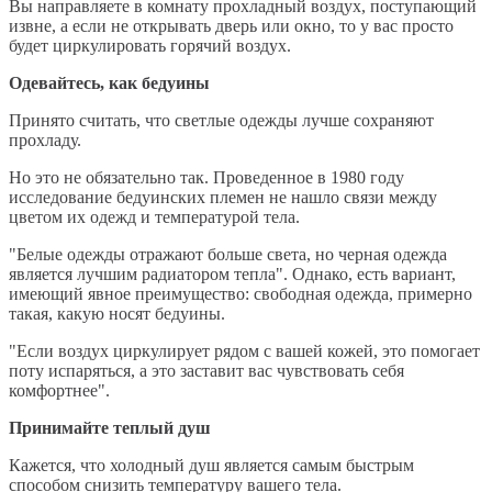
Вы направляете в комнату прохладный воздух, поступающий
извне, а если не открывать дверь или окно, то у вас просто
будет циркулировать горячий воздух.
Одевайтесь, как бедуины
Принято считать, что светлые одежды лучше сохраняют
прохладу.
Но это не обязательно так. Проведенное в 1980 году
исследование бедуинских племен не нашло связи между
цветом их одежд и температурой тела.
"Белые одежды отражают больше света, но черная одежда
является лучшим радиатором тепла". Однако, есть вариант,
имеющий явное преимущество: свободная одежда, примерно
такая, какую носят бедуины.
"Если воздух циркулирует рядом с вашей кожей, это помогает
поту испаряться, а это заставит вас чувствовать себя
комфортнее".
Принимайте теплый душ
Кажется, что холодный душ является самым быстрым
способом снизить температуру вашего тела.