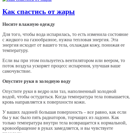
Как спастись от жары
Носите влажную одежду
Для того, чтобы вода испарилась, то есть изменила состояние
с жидкого на газообразное, нужна тепловая энергия. Эта
энергия исходит от вашего тела, охлаждая кожу, понижая ее
температуру.
Если вы при этом пользуетесь вентилятором или веером, то
поток воздуха ускоряет процесс испарения, улучшая ваше
самочувствие.
Опустите руки в холодную воду
Опустите руки в ведро или таз, наполненный холодной
водой, чтобы остудиться. Когда температура тела повышается,
кровь направляется к поверхности кожи.
У ваших ладоней большая поверхность – все равно, как если
бы у вас было пять радиаторов, торчащих из ладони. Как
только температура внутри тела возвращается к нормальной,
кровообращение в руках замедляется, и вы чувствуете