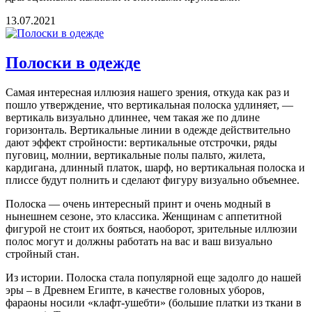
13.07.2021
Полоски в одежде
Самая интересная иллюзия нашего зрения, откуда как раз и
пошло утверждение, что вертикальная полоска удлиняет, —
вертикаль визуально длиннее, чем такая же по длине
горизонталь. Вертикальные линии в одежде действительно
дают эффект стройности: вертикальные отстрочки, ряды
пуговиц, молнии, вертикальные полы пальто, жилета,
кардигана, длинный платок, шарф, но вертикальная полоска и
плиссе будут полнить и сделают фигуру визуально объемнее.
Полоска — очень интересный принт и очень модный в
нынешнем сезоне, это классика. Женщинам с аппетитной
фигурой не стоит их бояться, наоборот, зрительные иллюзии
полос могут и должны работать на вас и ваш визуально
стройный стан.
Из истории. Полоска стала популярной еще задолго до нашей
эры – в Древнем Египте, в качестве головных уборов,
фараоны носили «клафт-ушебти» (большие платки из ткани в