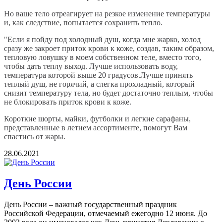
Но ваше тело отреагирует на резкое изменение температуры
и, как следствие, попытается сохранить тепло.
"Если я пойду под холодный душ, когда мне жарко, холод
сразу же закроет приток крови к коже, создав, таким образом,
тепловую ловушку в моем собственном теле, вместо того,
чтобы дать теплу выход. Лучше использовать воду,
температура которой выше 20 градусов.Лучше принять
теплый душ, не горячий, а слегка прохладный, который
снизит температуру тела, но будет достаточно теплым, чтобы
не блокировать приток крови к коже.
Короткие шорты, майки, футболки и легкие сарафаны,
представленные в летнем ассортименте, помогут Вам
спастись от жары.
28.06.2021
День России
День России – важный государственный праздник
Российской Федерации, отмечаемый ежегодно 12 июня. До