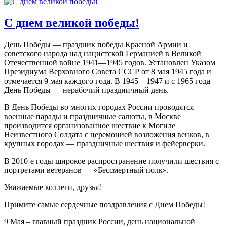
С днем великой победы!
День Побе́ды — праздник победы Красной Армии и
советского народа над нацистской Германией в Великой
Отечественной войне 1941—1945 годов. Установлен Указом
Президиума Верховного Совета СССР от 8 мая 1945 года и
отмечается 9 мая каждого года. В 1945—1947 и с 1965 года
День Победы — нерабочий праздничный день.
В День Победы во многих городах России проводятся
военные парады и праздничные салюты, в Москве
производится организованное шествие к Могиле
Неизвестного Солдата с церемонией возложения венков, в
крупных городах — праздничные шествия и фейерверки.
В 2010-е годы широкое распространение получили шествия с
портретами ветеранов — «Бессмертный полк».
Уважаемые коллеги, друзья!
Примите самые сердечные поздравления с Днем Победы!
9 Мая – главный праздник России, день национальной