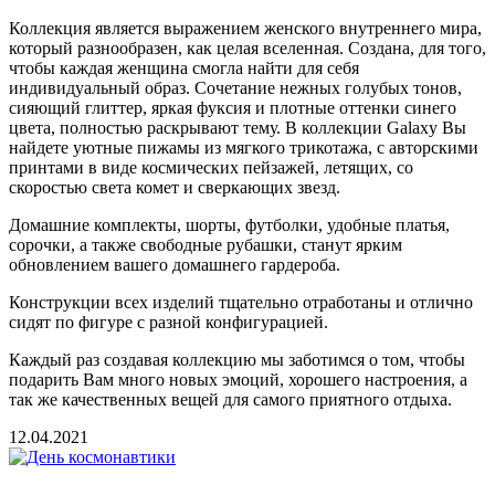
Коллекция является выражением женского внутреннего мира,
который разнообразен, как целая вселенная. Создана, для того,
чтобы каждая женщина смогла найти для себя
индивидуальный образ. Сочетание нежных голубых тонов,
сияющий глиттер, яркая фуксия и плотные оттенки синего
цвета, полностью раскрывают тему. В коллекции Galaxy Вы
найдете уютные пижамы из мягкого трикотажа, с авторскими
принтами в виде космических пейзажей, летящих, со
скоростью света комет и сверкающих звезд.
Домашние комплекты, шорты, футболки, удобные платья,
сорочки, а также свободные рубашки, станут ярким
обновлением вашего домашнего гардероба.
Конструкции всех изделий тщательно отработаны и отлично
сидят по фигуре с разной конфигурацией.
Каждый раз создавая коллекцию мы заботимся о том, чтобы
подарить Вам много новых эмоций, хорошего настроения, а
так же качественных вещей для самого приятного отдыха.
12.04.2021