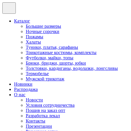
Каталог
Большие размеры
Ночные сорочки
Пижамы
Халаты
Туники, платья, сарафаны
Трикотажные костюмы, комплекты
Футболки, майки, топы
Брюки, бриджи, шорты, юбки
Толстовки, кардиганы, водолазки, лонгсливы
Термобелье
Мужской трикотаж
Новинки
Распродажа
О нас
Новости
Условия сотрудничества
Пошив на заказ опт
Разработка лекал
Контакты
Презентации