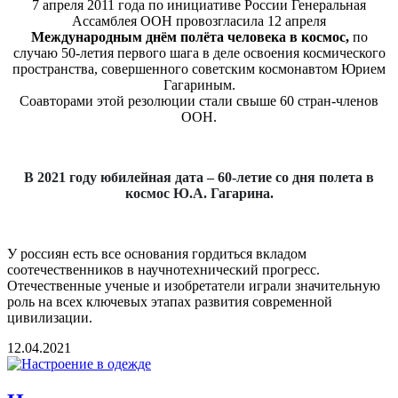
7 апреля 2011 года по инициативе России Генеральная
Ассамблея ООН провозгласила 12 апреля
Международным днём полёта человека в космос,
по
случаю 50-летия первого шага в деле освоения космического
пространства, совершенного советским космонавтом Юрием
Гагариным.
Соавторами этой резолюции стали свыше 60 стран-членов
ООН.
В 2021 году юбилейная дата – 60-летие со дня полета в
космос Ю.А. Гагарина.
У россиян есть все основания гордиться вкладом
соотечественников в научнотехнический прогресс.
Отечественные ученые и изобретатели играли значительную
роль на всех ключевых этапах развития современной
цивилизации.
12.04.2021