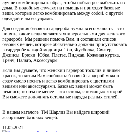
лучше скомбинировать образ, чтобы побыстрее выбежать из
дома. В подобных случаях на помощь и приходят базовые
вещи, которые легко комбинировать между собой, с другой
одеждой и аксессуарами.
Для создания базового гардероба нужна всего малость – это
понять, какие вещи являются универсальными для женского
гардероба. Мы решили помочь Вам, и составили список
базовых вещей, которые обязательно должны присутствовать
в гардеробе каждой модницы. Топ, Футболка, Свитер,
Джинсы, Брюки, Юбка, Платье, Пиджак, Кожаная куртка,
Тренч, Пальто, Аксессуары.
Если Вы думаете, что женский гардероб тосклив и лишен
красок, то хотим Вам сообщить: базовый гардероб можно
сразу смело носить и легко комбинировать с цветными
вещами или аксессуарами. Базовых вещей может быть
немного, но тем не менее – это основа, с помощью которой
Вы сможете дополнять остальные наряды разных стилей.
В нашем каталоге ТМ Шарлиз Вы найдете широкий
ассортимен базовых вещей.
11.05.2021