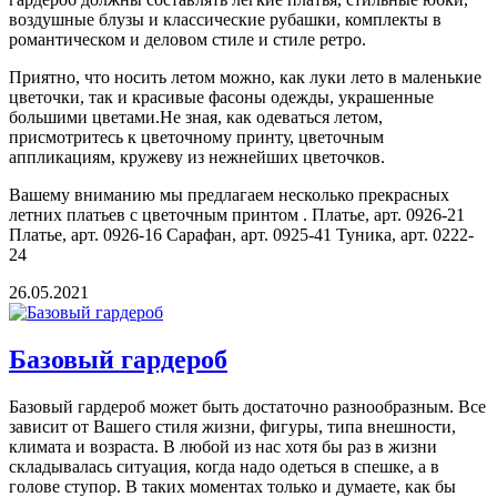
воздушные блузы и классические рубашки, комплекты в
романтическом и деловом стиле и стиле ретро.
Приятно, что носить летом можно, как луки лето в маленькие
цветочки, так и красивые фасоны одежды, украшенные
большими цветами.Не зная, как одеваться летом,
присмотритесь к цветочному принту, цветочным
аппликациям, кружеву из нежнейших цветочков.
Вашему вниманию мы предлагаем несколько прекрасных
летних платьев с цветочным принтом . Платье, арт. 0926-21
Платье, арт. 0926-16 Сарафан, арт. 0925-41 Туника, арт. 0222-
24
26.05.2021
Базовый гардероб
Базовый гардероб может быть достаточно разнообразным. Все
зависит от Вашего стиля жизни, фигуры, типа внешности,
климата и возраста. В любой из нас хотя бы раз в жизни
складывалась ситуация, когда надо одеться в спешке, а в
голове ступор. В таких моментах только и думаете, как бы