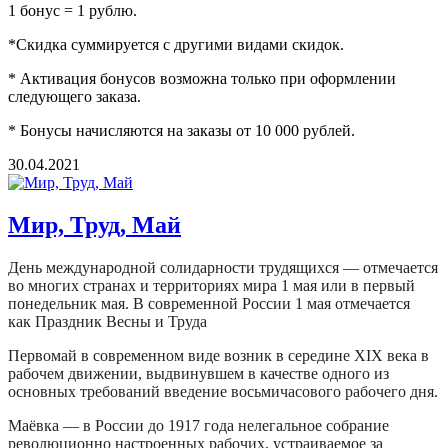
1 бонус = 1 рублю.
*Скидка суммируется с другими видами скидок.
* Активация бонусов возможна только при оформлении
следующего заказа.
* Бонусы начисляются на заказы от 10 000 рублей.
30.04.2021
Мир, Труд, Май
День международной солидарности трудящихся — отмечается
во многих странах и территориях мира 1 мая или в первый
понедельник мая. В современной России 1 мая отмечается
как Праздник Весны и Труда
Первомай в современном виде возник в середине
XIX века
в
рабочем движении, выдвинувшем в качестве одного из
основных требований введение
восьмичасового рабочего дня
.
Маёвка — в России до 1917 года нелегальное собрание
революционно настроенных рабочих, устраиваемое за