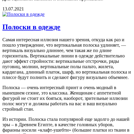
13.07.2021
Полоски в одежде
Самая интересная иллюзия нашего зрения, откуда как раз и
пошло утверждение, что вертикальная полоска удлиняет, —
вертикаль визуально длиннее, чем такая же по длине
горизонталь. Вертикальные линии в одежде действительно
дают эффект стройности: вертикальные отстрочки, ряды
пуговиц, молнии, вертикальные полы пальто, жилета,
кардигана, длинный платок, шарф, но вертикальная полоска и
плиссе будут полнить и сделают фигуру визуально объемнее.
Полоска — очень интересный принт и очень модный в
нынешнем сезоне, это классика. Женщинам с аппетитной
фигурой не стоит их бояться, наоборот, зрительные иллюзии
полос могут и должны работать на вас и ваш визуально
стройный стан.
Из истории. Полоска стала популярной еще задолго до нашей
эры – в Древнем Египте, в качестве головных уборов,
фараоны носили «клафт-ушебти» (большие платки из ткани в