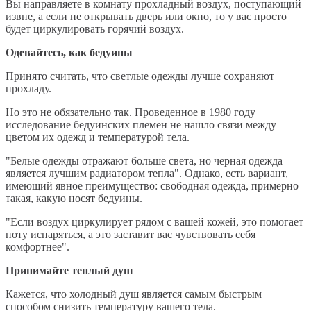
Вы направляете в комнату прохладный воздух, поступающий
извне, а если не открывать дверь или окно, то у вас просто
будет циркулировать горячий воздух.
Одевайтесь, как бедуины
Принято считать, что светлые одежды лучше сохраняют
прохладу.
Но это не обязательно так. Проведенное в 1980 году
исследование бедуинских племен не нашло связи между
цветом их одежд и температурой тела.
"Белые одежды отражают больше света, но черная одежда
является лучшим радиатором тепла". Однако, есть вариант,
имеющий явное преимущество: свободная одежда, примерно
такая, какую носят бедуины.
"Если воздух циркулирует рядом с вашей кожей, это помогает
поту испаряться, а это заставит вас чувствовать себя
комфортнее".
Принимайте теплый душ
Кажется, что холодный душ является самым быстрым
способом снизить температуру вашего тела.