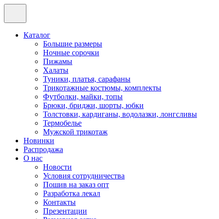
Каталог
Большие размеры
Ночные сорочки
Пижамы
Халаты
Туники, платья, сарафаны
Трикотажные костюмы, комплекты
Футболки, майки, топы
Брюки, бриджи, шорты, юбки
Толстовки, кардиганы, водолазки, лонгсливы
Термобелье
Мужской трикотаж
Новинки
Распродажа
О нас
Новости
Условия сотрудничества
Пошив на заказ опт
Разработка лекал
Контакты
Презентации