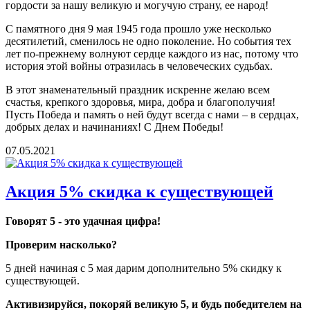
гордости за нашу великую и могучую страну, ее народ!
С памятного дня 9 мая 1945 года прошло уже несколько
десятилетий, сменилось не одно поколение. Но события тех
лет по-прежнему волнуют сердце каждого из нас, потому что
история этой войны отразилась в человеческих судьбах.
В этот знаменательный праздник искренне желаю всем
счастья, крепкого здоровья, мира, добра и благополучия!
Пусть Победа и память о ней будут всегда с нами – в сердцах,
добрых делах и начинаниях! С Днем Победы!
07.05.2021
Акция 5% скидка к существующей
Говорят 5 - это удачная цифра!
Проверим насколько?
5 дней начиная с 5 мая дарим дополнительно 5% скидку к
существующей.
Активизируйся, покоряй великую 5, и будь победителем на