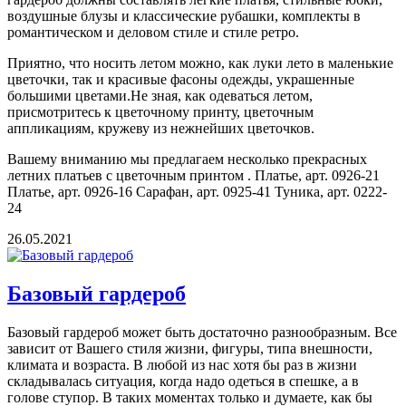
воздушные блузы и классические рубашки, комплекты в
романтическом и деловом стиле и стиле ретро.
Приятно, что носить летом можно, как луки лето в маленькие
цветочки, так и красивые фасоны одежды, украшенные
большими цветами.Не зная, как одеваться летом,
присмотритесь к цветочному принту, цветочным
аппликациям, кружеву из нежнейших цветочков.
Вашему вниманию мы предлагаем несколько прекрасных
летних платьев с цветочным принтом . Платье, арт. 0926-21
Платье, арт. 0926-16 Сарафан, арт. 0925-41 Туника, арт. 0222-
24
26.05.2021
Базовый гардероб
Базовый гардероб может быть достаточно разнообразным. Все
зависит от Вашего стиля жизни, фигуры, типа внешности,
климата и возраста. В любой из нас хотя бы раз в жизни
складывалась ситуация, когда надо одеться в спешке, а в
голове ступор. В таких моментах только и думаете, как бы