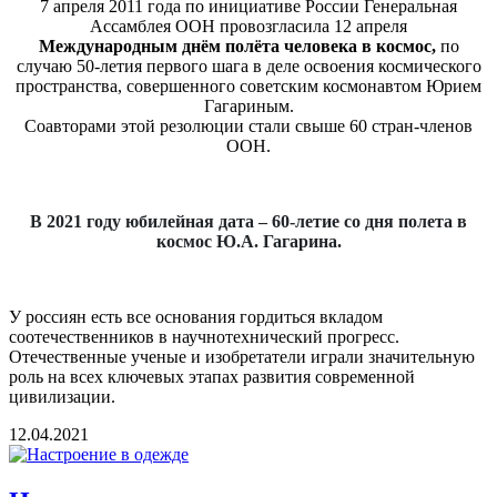
7 апреля 2011 года по инициативе России Генеральная
Ассамблея ООН провозгласила 12 апреля
Международным днём полёта человека в космос,
по
случаю 50-летия первого шага в деле освоения космического
пространства, совершенного советским космонавтом Юрием
Гагариным.
Соавторами этой резолюции стали свыше 60 стран-членов
ООН.
В 2021 году юбилейная дата – 60-летие со дня полета в
космос Ю.А. Гагарина.
У россиян есть все основания гордиться вкладом
соотечественников в научнотехнический прогресс.
Отечественные ученые и изобретатели играли значительную
роль на всех ключевых этапах развития современной
цивилизации.
12.04.2021