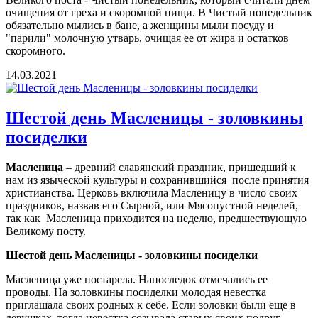
очищения от греха и скоромной пищи. В Чистый понедельник
обязательно мылись в бане, а женщины мыли посуду и
"парили" молочную утварь, очищая ее от жира и остатков
скоромного.
14.03.2021
Шестой день Масленицы - золовкины
посиделки
Масленица
– древний славянский праздник, пришедший к
нам из языческой культуры и сохранившийся после принятия
христианства. Церковь включила Масленицу в число своих
праздников, назвав его Сырной, или Мясопустной неделей,
так как Масленица приходится на неделю, предшествующую
Великому посту.
Шестой день Масленицы - золовкины посиделки
Масленица уже постарела. Напоследок отмечались ее
проводы. На золовкины посиделки молодая невестка
приглашала своих родных к себе. Если золовки были еще в
девушках, тогда невестка созывала старых своих подруг-