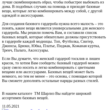
лучше скомбинировать образ, чтобы побыстрее выбежать из
дома. В подобных случаях на помощь и приходят базовые
вещи, которые легко комбинировать между собой, с другой
одеждой и аксессуарами.
Для создания базового гардероба нужна всего малость – это
понять, какие вещи являются универсальными для женского
гардероба. Мы решили помочь Вам, и составили список
базовых вещей, которые обязательно должны присутствовать
в гардеробе каждой модницы. Топ, Футболка, Свитер,
Джинсы, Брюки, Юбка, Платье, Пиджак, Кожаная куртка,
Тренч, Пальто, Аксессуары.
Если Вы думаете, что женский гардероб тосклив и лишен
красок, то хотим Вам сообщить: базовый гардероб можно
сразу смело носить и легко комбинировать с цветными
вещами или аксессуарами. Базовых вещей может быть
немного, но тем не менее – это основа, с помощью которой
Вы сможете дополнять остальные наряды разных стилей.
В нашем каталоге ТМ Шарлиз Вы найдете широкий
ассортимен базовых вещей.
11.05.2021