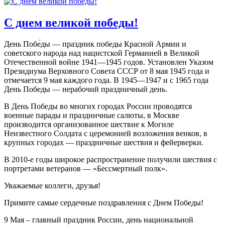
С днем великой победы!
День Побе́ды — праздник победы Красной Армии и
советского народа над нацистской Германией в Великой
Отечественной войне 1941—1945 годов. Установлен Указом
Президиума Верховного Совета СССР от 8 мая 1945 года и
отмечается 9 мая каждого года. В 1945—1947 и с 1965 года
День Победы — нерабочий праздничный день.
В День Победы во многих городах России проводятся
военные парады и праздничные салюты, в Москве
производится организованное шествие к Могиле
Неизвестного Солдата с церемонией возложения венков, в
крупных городах — праздничные шествия и фейерверки.
В 2010-е годы широкое распространение получили шествия с
портретами ветеранов — «Бессмертный полк».
Уважаемые коллеги, друзья!
Примите самые сердечные поздравления с Днем Победы!
9 Мая – главный праздник России, день национальной