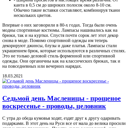
канта в 0,5 см до широких полосок около 8-10 см.
Обычно такие вставки составляют, комбинируя ткани
нескольких цветов.
Впервые о них заговорили в 80-х годах. Тогда были очень
модны спортивные костюмы. Лампасы нашивались как на
брюки, так и на куртки. Спустя почти сорок лет этот декор
снова в моде. Помимо спортивной одежды им теперь
декорируют джинсы, блузы и даже платья. Лампасы стали
украшением брюк, которые используются в различных стилях.
Это не только деловой стиль форменной или спортивной
одежды. Они органичны как на классических брюках, так и
на повседневных или вечерних нарядах.
18.03.2021
Седьмой день Масленицы - прощеное
воскресенье - проводы, целовник
С утра до обеда кумовья ходят, ездят друг к другу одаривать
подарками. В этот день на Руси все от мала до велика просили