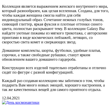
Коллекция является выражением женского внутреннего мира,
который разнообразен, как целая вселенная. Создана, для того,
чтобы каждая женщина смогла найти для себя
индивидуальный образ. Сочетание нежных голубых тонов,
сияющий глиттер, яркая фуксия и плотные оттенки синего
цвета, полностью раскрывают тему. В коллекции Galaxy Вы
найдете уютные пижамы из мягкого трикотажа, с авторскими
принтами в виде космических пейзажей, летящих, со
скоростью света комет и сверкающих звезд.
Домашние комплекты, шорты, футболки, удобные платья,
сорочки, а также свободные рубашки, станут ярким
обновлением вашего домашнего гардероба.
Конструкции всех изделий тщательно отработаны и отлично
сидят по фигуре с разной конфигурацией.
Каждый раз создавая коллекцию мы заботимся о том, чтобы
подарить Вам много новых эмоций, хорошего настроения, а
так же качественных вещей для самого приятного отдыха.
12.04.2021