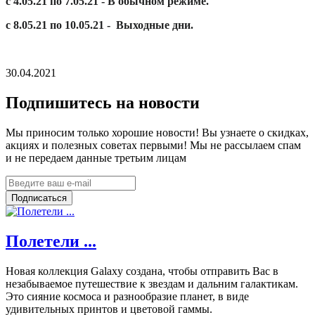
с 4.05.21 по 7.05.21 - В обычном режиме.
с 8.05.21 по 10.05.21 - Выходные дни.
30.04.2021
Подпишитесь на новости
Мы приносим только хорошие новости! Вы узнаете о скидках,
акциях и полезных советах первыми! Мы не рассылаем спам
и не передаем данные третьим лицам
Подписаться
Полетели ...
Новая коллекция Galaxy создана, чтобы отправить Вас в
незабываемое путешествие к звездам и дальним галактикам.
Это сияние космоса и разнообразие планет, в виде
удивительных принтов и цветовой гаммы.