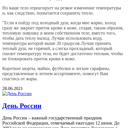
Но ваше тело отреагирует на резкое изменение температуры
и, как следствие, попытается сохранить тепло.
"Если я пойду под холодный душ, когда мне жарко, холод
сразу же закроет приток крови к коже, создав, таким образом,
тепловую ловушку в моем собственном теле, вместо того,
чтобы дать теплу выход. Лучше использовать воду,
температура которой выше 20 градусов.Лучше принять
теплый душ, не горячий, а слегка прохладный, который
снизит температуру тела, но будет достаточно теплым, чтобы
не блокировать приток крови к коже.
Короткие шорты, майки, футболки и легкие сарафаны,
представленные в летнем ассортименте, помогут Вам
спастись от жары.
28.06.2021
День России
День России – важный государственный праздник
Российской Федерации, отмечаемый ежегодно 12 июня. До