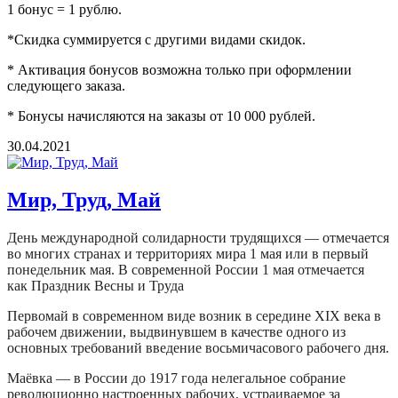
1 бонус = 1 рублю.
*Скидка суммируется с другими видами скидок.
* Активация бонусов возможна только при оформлении
следующего заказа.
* Бонусы начисляются на заказы от 10 000 рублей.
30.04.2021
Мир, Труд, Май
День международной солидарности трудящихся — отмечается
во многих странах и территориях мира 1 мая или в первый
понедельник мая. В современной России 1 мая отмечается
как Праздник Весны и Труда
Первомай в современном виде возник в середине
XIX века
в
рабочем движении, выдвинувшем в качестве одного из
основных требований введение
восьмичасового рабочего дня
.
Маёвка — в России до 1917 года нелегальное собрание
революционно настроенных рабочих, устраиваемое за