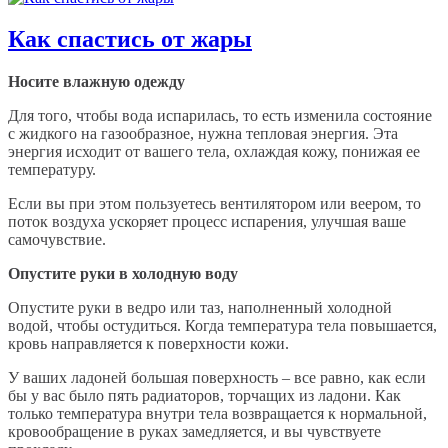
Как спастись от жары
Носите влажную одежду
Для того, чтобы вода испарилась, то есть изменила состояние
с жидкого на газообразное, нужна тепловая энергия. Эта
энергия исходит от вашего тела, охлаждая кожу, понижая ее
температуру.
Если вы при этом пользуетесь вентилятором или веером, то
поток воздуха ускоряет процесс испарения, улучшая ваше
самочувствие.
Опустите руки в холодную воду
Опустите руки в ведро или таз, наполненный холодной
водой, чтобы остудиться. Когда температура тела повышается,
кровь направляется к поверхности кожи.
У ваших ладоней большая поверхность – все равно, как если
бы у вас было пять радиаторов, торчащих из ладони. Как
только температура внутри тела возвращается к нормальной,
кровообращение в руках замедляется, и вы чувствуете