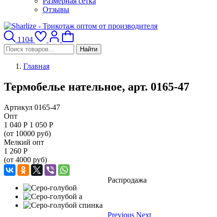
Размерная сетка
Отзывы
1104
Найти
Главная
Термобелье нательное, арт. 0165-47
Артикул 0165-47
Опт
1 040
Р
1 050 Р
(от 10000 руб)
Мелкий опт
1 260
Р
(от 4000 руб)
Распродажа
Previous
Next