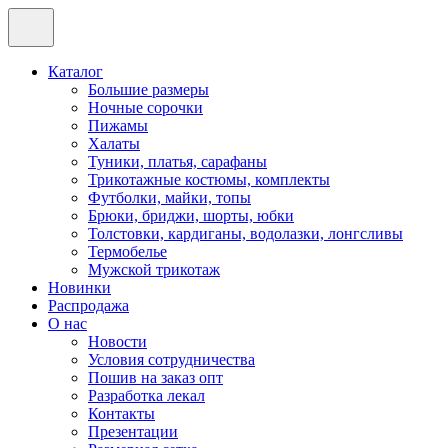
Каталог
Большие размеры
Ночные сорочки
Пижамы
Халаты
Туники, платья, сарафаны
Трикотажные костюмы, комплекты
Футболки, майки, топы
Брюки, бриджи, шорты, юбки
Толстовки, кардиганы, водолазки, лонгсливы
Термобелье
Мужской трикотаж
Новинки
Распродажа
О нас
Новости
Условия сотрудничества
Пошив на заказ опт
Разработка лекал
Контакты
Презентации