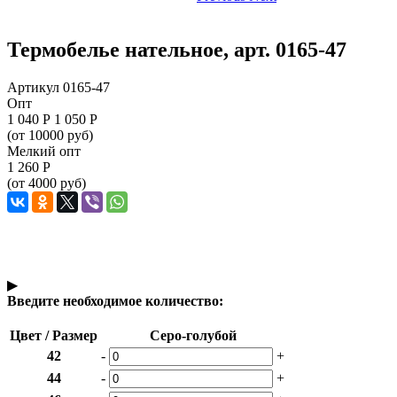
Термобелье нательное, арт. 0165-47
Артикул 0165-47
Опт
1 040
Р
1 050 Р
(от 10000 руб)
Мелкий опт
1 260
Р
(от 4000 руб)
▶
Введите необходимое количество:
Цвет / Размер
Серо-голубой
42
-
+
44
-
+