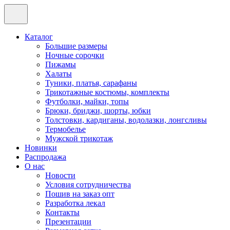
Каталог
Большие размеры
Ночные сорочки
Пижамы
Халаты
Туники, платья, сарафаны
Трикотажные костюмы, комплекты
Футболки, майки, топы
Брюки, бриджи, шорты, юбки
Толстовки, кардиганы, водолазки, лонгсливы
Термобелье
Мужской трикотаж
Новинки
Распродажа
О нас
Новости
Условия сотрудничества
Пошив на заказ опт
Разработка лекал
Контакты
Презентации