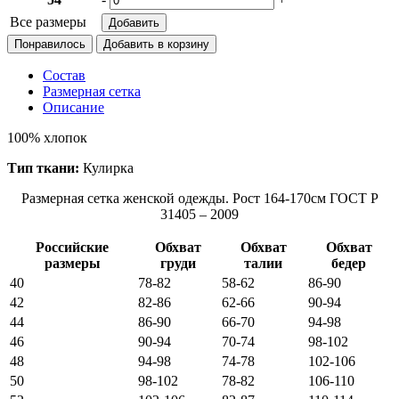
Все размеры
Понравилось
Состав
Размерная сетка
Описание
100% хлопок
Тип ткани:
Кулирка
Размерная сетка женской одежды. Рост 164-170см ГОСТ Р
31405 – 2009
Российские
Обхват
Обхват
Обхват
размеры
груди
талии
бедер
40
78-82
58-62
86-90
42
82-86
62-66
90-94
44
86-90
66-70
94-98
46
90-94
70-74
98-102
48
94-98
74-78
102-106
50
98-102
78-82
106-110