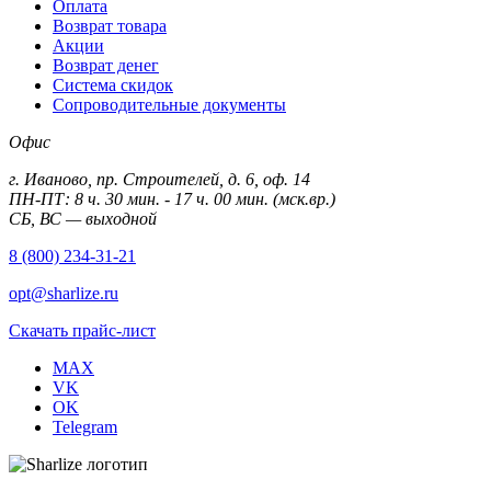
Оплата
Возврат товара
Акции
Возврат денег
Система скидок
Сопроводительные документы
Офис
г. Иваново, пр. Строителей, д. 6, оф. 14
ПН-ПТ: 8 ч. 30 мин. - 17 ч. 00 мин. (мск.вр.)
СБ, ВС — выходной
8 (800) 234-31-21
opt@sharlize.ru
Скачать прайс-лист
MAX
VK
OK
Telegram