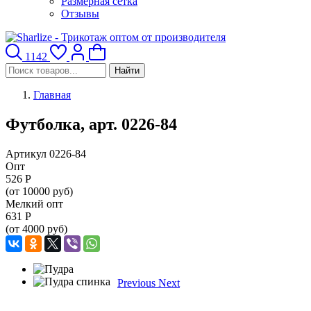
Размерная сетка
Отзывы
1142
Найти
Главная
Футболка, арт. 0226-84
Артикул 0226-84
Опт
526
Р
(от 10000 руб)
Мелкий опт
631
Р
(от 4000 руб)
Previous
Next