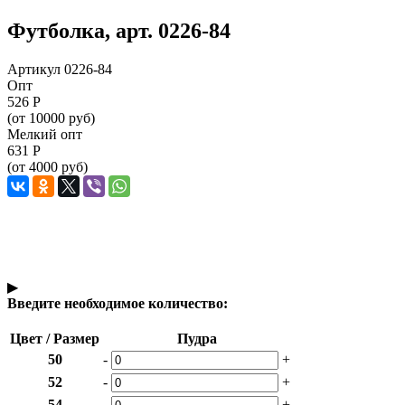
Футболка, арт. 0226-84
Артикул 0226-84
Опт
526
Р
(от 10000 руб)
Мелкий опт
631
Р
(от 4000 руб)
▶
Введите необходимое количество:
Цвет / Размер
Пудра
50
-
+
52
-
+
54
-
+