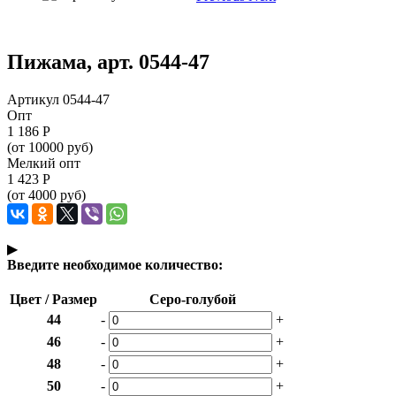
Пижама, арт. 0544-47
Артикул 0544-47
Опт
1 186
Р
(от 10000 руб)
Мелкий опт
1 423
Р
(от 4000 руб)
▶
Введите необходимое количество:
Цвет / Размер
Серо-голубой
44
-
+
46
-
+
48
-
+
50
-
+