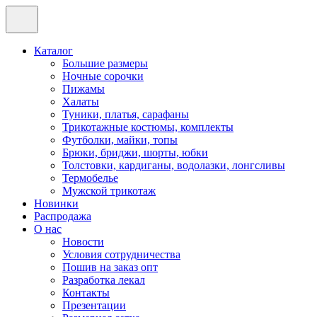
Каталог
Большие размеры
Ночные сорочки
Пижамы
Халаты
Туники, платья, сарафаны
Трикотажные костюмы, комплекты
Футболки, майки, топы
Брюки, бриджи, шорты, юбки
Толстовки, кардиганы, водолазки, лонгсливы
Термобелье
Мужской трикотаж
Новинки
Распродажа
О нас
Новости
Условия сотрудничества
Пошив на заказ опт
Разработка лекал
Контакты
Презентации