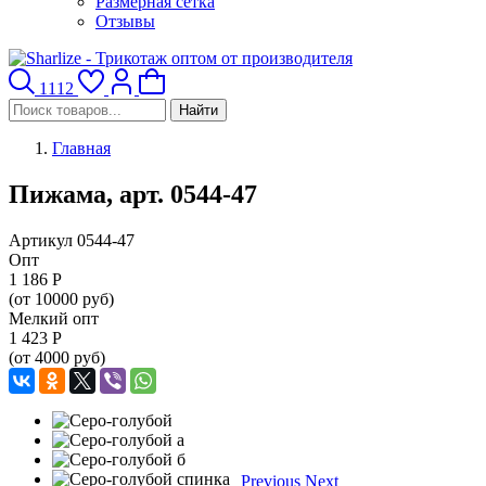
Размерная сетка
Отзывы
1112
Найти
Главная
Пижама, арт. 0544-47
Артикул 0544-47
Опт
1 186
Р
(от 10000 руб)
Мелкий опт
1 423
Р
(от 4000 руб)
Previous
Next