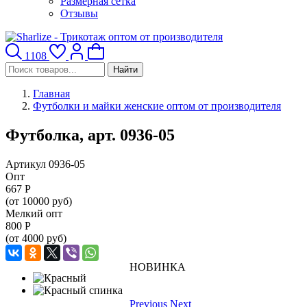
Размерная сетка
Отзывы
1108
Найти
Главная
Футболки и майки женские оптом от производителя
Футболка, арт. 0936-05
Артикул 0936-05
Опт
667
Р
(от 10000 руб)
Мелкий опт
800
Р
(от 4000 руб)
НОВИНКА
Previous
Next