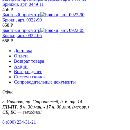
Бриджи, арт. 0449-11
456
Р
Быстрый просмотр
Брюки, арт. 0922-90
658
Р
Быстрый просмотр
Брюки, арт. 0922-05
658
Р
Доставка
Оплата
Возврат товара
Акции
Возврат денег
Система скидок
Сопроводительные документы
Офис
г. Иваново, пр. Строителей, д. 6, оф. 14
ПН-ПТ: 8 ч. 30 мин. - 17 ч. 00 мин. (мск.вр.)
СБ, ВС — выходной
8 (800) 234-31-21