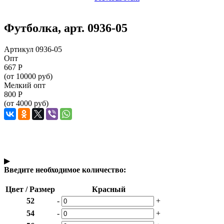
Футболка, арт. 0936-05
Артикул 0936-05
Опт
667
Р
(от 10000 руб)
Мелкий опт
800
Р
(от 4000 руб)
▶
Введите необходимое количество:
Цвет / Размер
Красный
52
-
+
54
-
+