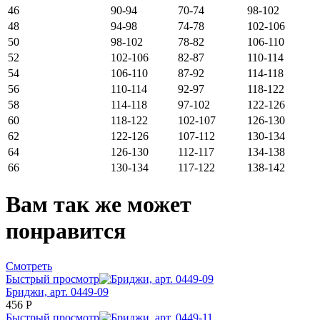
46
90-94
70-74
98-102
48
94-98
74-78
102-106
50
98-102
78-82
106-110
52
102-106
82-87
110-114
54
106-110
87-92
114-118
56
110-114
92-97
118-122
58
114-118
97-102
122-126
60
118-122
102-107
126-130
62
122-126
107-112
130-134
64
126-130
112-117
134-138
66
130-134
117-122
138-142
Вам так же может
понравится
Смотреть
Быстрый просмотр
Бриджи, арт. 0449-09
456
Р
Быстрый просмотр