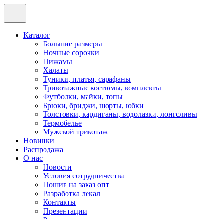
Каталог
Большие размеры
Ночные сорочки
Пижамы
Халаты
Туники, платья, сарафаны
Трикотажные костюмы, комплекты
Футболки, майки, топы
Брюки, бриджи, шорты, юбки
Толстовки, кардиганы, водолазки, лонгсливы
Термобелье
Мужской трикотаж
Новинки
Распродажа
О нас
Новости
Условия сотрудничества
Пошив на заказ опт
Разработка лекал
Контакты
Презентации