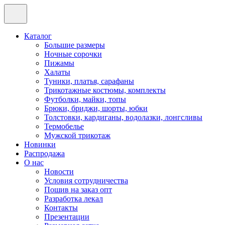
Каталог
Большие размеры
Ночные сорочки
Пижамы
Халаты
Туники, платья, сарафаны
Трикотажные костюмы, комплекты
Футболки, майки, топы
Брюки, бриджи, шорты, юбки
Толстовки, кардиганы, водолазки, лонгсливы
Термобелье
Мужской трикотаж
Новинки
Распродажа
О нас
Новости
Условия сотрудничества
Пошив на заказ опт
Разработка лекал
Контакты
Презентации