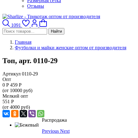
Размерная сетка
Отзывы
1091
Найти
Главная
Футболки и майки женские оптом от производителя
Топ, арт. 0110-29
Артикул 0110-29
Опт
0
Р
459 Р
(от 10000 руб)
Мелкий опт
551
Р
(от 4000 руб)
Распродажа
Previous
Next