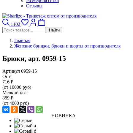
Размерная сетка
Отзывы
1102
Найти
Главная
Женские бриджи, брюки и шорты от производителя
Брюки, арт. 0959-15
Артикул 0959-15
Опт
716
Р
(от 10000 руб)
Мелкий опт
859
Р
(от 4000 руб)
НОВИНКА