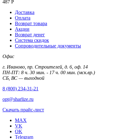
487
Р
Доставка
Оплата
Возврат товара
Акции
Возврат денег
Система скидок
Сопроводительные документы
Офис
г. Иваново, пр. Строителей, д. 6, оф. 14
ПН-ПТ: 8 ч. 30 мин. - 17 ч. 00 мин. (мск.вр.)
СБ, ВС — выходной
8 (800) 234-31-21
opt@sharlize.ru
Скачать прайс-лист
MAX
VK
OK
Telegram