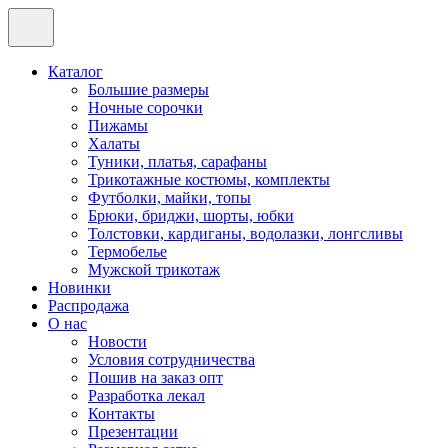
Каталог
Большие размеры
Ночные сорочки
Пижамы
Халаты
Туники, платья, сарафаны
Трикотажные костюмы, комплекты
Футболки, майки, топы
Брюки, бриджи, шорты, юбки
Толстовки, кардиганы, водолазки, лонгсливы
Термобелье
Мужской трикотаж
Новинки
Распродажа
О нас
Новости
Условия сотрудничества
Пошив на заказ опт
Разработка лекал
Контакты
Презентации