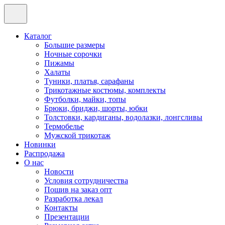
Каталог
Большие размеры
Ночные сорочки
Пижамы
Халаты
Туники, платья, сарафаны
Трикотажные костюмы, комплекты
Футболки, майки, топы
Брюки, бриджи, шорты, юбки
Толстовки, кардиганы, водолазки, лонгсливы
Термобелье
Мужской трикотаж
Новинки
Распродажа
О нас
Новости
Условия сотрудничества
Пошив на заказ опт
Разработка лекал
Контакты
Презентации