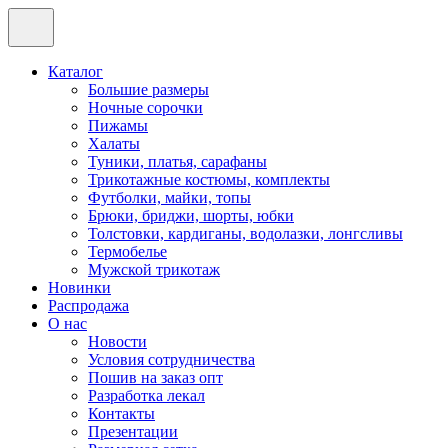
Каталог
Большие размеры
Ночные сорочки
Пижамы
Халаты
Туники, платья, сарафаны
Трикотажные костюмы, комплекты
Футболки, майки, топы
Брюки, бриджи, шорты, юбки
Толстовки, кардиганы, водолазки, лонгсливы
Термобелье
Мужской трикотаж
Новинки
Распродажа
О нас
Новости
Условия сотрудничества
Пошив на заказ опт
Разработка лекал
Контакты
Презентации