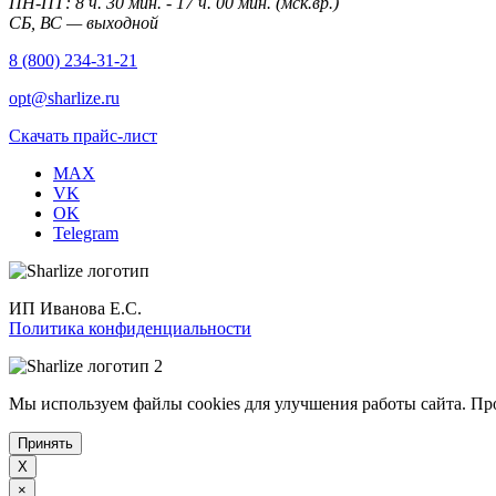
ПН-ПТ: 8 ч. 30 мин. - 17 ч. 00 мин. (мск.вр.)
СБ, ВС — выходной
8 (800) 234-31-21
opt@sharlize.ru
Скачать прайс-лист
MAX
VK
OK
Telegram
ИП Иванова Е.С.
Политика конфиденциальности
Мы используем файлы cookies для улучшения работы сайта. Пр
Принять
X
×