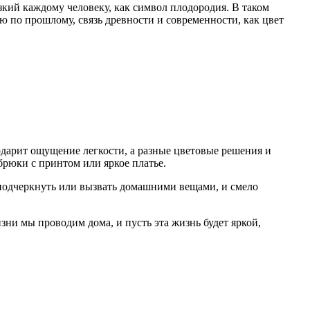
кий каждому человеку, как символ плодородия. В таком
 по прошлому, связь древности и современности, как цвет
одарит ощущение легкости, а разные цветовые решения и
брюки с принтом или яркое платье.
 подчеркнуть или вызвать домашними вещами, и смело
ни мы проводим дома, и пусть эта жизнь будет яркой,