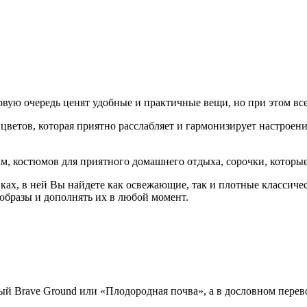
вую очередь ценят удобные и практичные вещи, но при этом все
цветов, которая приятно расслабляет и гармонизирует настрое
ам, костюмов для приятного домашнего отдыха, сорочки, которы
нках, в ней Вы найдете как освежающие, так и плотные классич
образы и дополнять их в любой момент.
й Brave Ground или «Плодородная почва», а в дословном перево