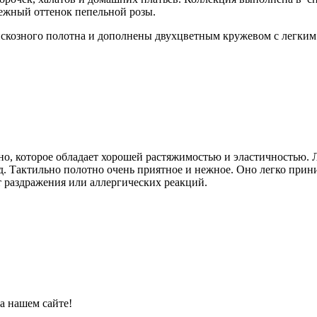
ежный оттенок пепельной розы.
искозного полотна и дополнены двухцветным кружевом с легким
тно, которое обладает хорошей растяжимостью и эластичностью. 
д. Тактильно полотно очень приятное и нежное. Оно легко прин
т раздражения или аллергических реакций.
а нашем сайте!