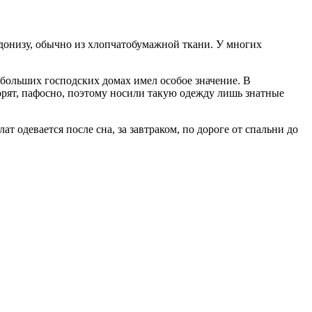
 больших господских домах имел особое значение. В
ворят, пафосно, поэтому носили такую одежду лишь знатные
 одевается после сна, за завтраком, по дороге от спальни до