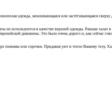
аты не используются в качестве верхней одежды. Раньше халат в
европейской диковины. Это было очень дорого и, как сейчас го
х пижамы или сорочки. Придавая уют и тепло Вашему телу. Халат