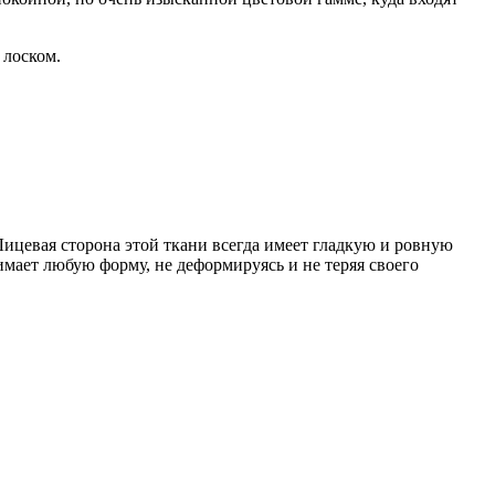
 лоском.
Лицевая сторона этой ткани всегда имеет гладкую и ровную
имает любую форму, не деформируясь и не теряя своего