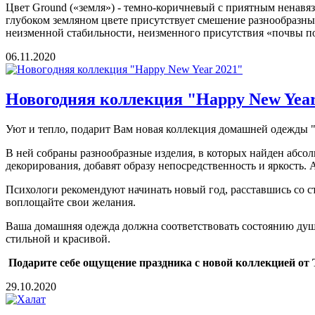
Цвет Ground («земля») - темно-коричневый с приятным ненавя
глубоком земляном цвете присутствует смешение разнообразны
неизменной стабильности, неизменного присутствия «почвы п
06.11.2020
Новогодняя коллекция "Happy New Year
Уют и тепло, подарит Вам новая коллекция домашней одежды "
В ней собраны разнообразные изделия, в которых найден абсо
декорирования, добавят образу непосредственность и яркость. 
Психологи рекомендуют начинать новый год, расставшись со 
воплощайте свои желания.
Ваша домашняя одежда должна соответствовать состоянию души 
стильной и красивой.
Подарите себе ощущение праздника с новой коллекцией о
29.10.2020