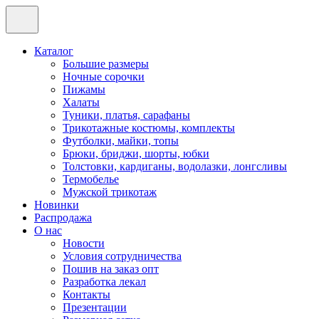
Каталог
Большие размеры
Ночные сорочки
Пижамы
Халаты
Туники, платья, сарафаны
Трикотажные костюмы, комплекты
Футболки, майки, топы
Брюки, бриджи, шорты, юбки
Толстовки, кардиганы, водолазки, лонгсливы
Термобелье
Мужской трикотаж
Новинки
Распродажа
О нас
Новости
Условия сотрудничества
Пошив на заказ опт
Разработка лекал
Контакты
Презентации