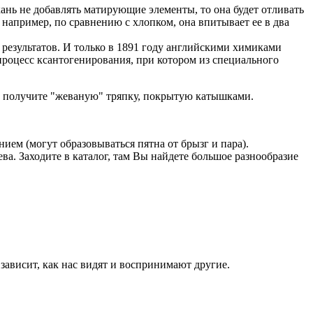
кань не добавлять матирующие элементы, то она будет отливать
 например, по сравнению с хлопком, она впитывает ее в два
результатов. И только в 1891 году английскими химиками
роцесс ксантогенирования, при котором из специального
вы получите "жеваную" тряпку, покрытую катышками.
ем (могут образовываться пятна от брызг и пара).
а. Заходите в каталог, там Вы найдете большое разнообразие
зависит, как нас видят и воспринимают другие.