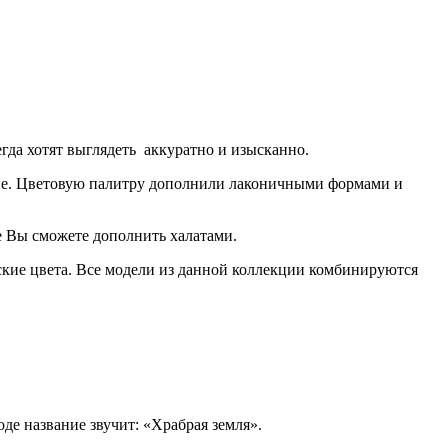
гда хотят выглядеть аккуратно и изысканно.
ние. Цветовую палитру дополнили лаконичными формами и
е Вы сможете дополнить халатами.
еские цвета. Все модели из данной коллекции комбинируются
де название звучит: «Храбрая земля».