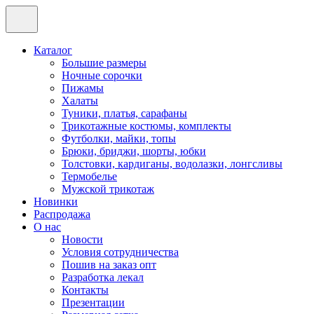
Каталог
Большие размеры
Ночные сорочки
Пижамы
Халаты
Туники, платья, сарафаны
Трикотажные костюмы, комплекты
Футболки, майки, топы
Брюки, бриджи, шорты, юбки
Толстовки, кардиганы, водолазки, лонгсливы
Термобелье
Мужской трикотаж
Новинки
Распродажа
О нас
Новости
Условия сотрудничества
Пошив на заказ опт
Разработка лекал
Контакты
Презентации