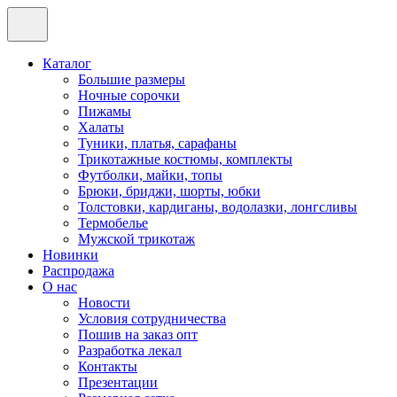
Каталог
Большие размеры
Ночные сорочки
Пижамы
Халаты
Туники, платья, сарафаны
Трикотажные костюмы, комплекты
Футболки, майки, топы
Брюки, бриджи, шорты, юбки
Толстовки, кардиганы, водолазки, лонгсливы
Термобелье
Мужской трикотаж
Новинки
Распродажа
О нас
Новости
Условия сотрудничества
Пошив на заказ опт
Разработка лекал
Контакты
Презентации