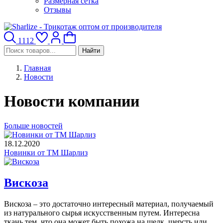
Размерная сетка
Отзывы
1112
Найти
Главная
Новости
Новости компании
Больше новостей
18.12.2020
Новинки от ТМ Шарлиз
Вискоза
Вискоза – это достаточно интересный материал, получаемый
из натурального сырья искусственным путем. Интересна
ткань тем, что она может быть похожа на шелк, шерсть или