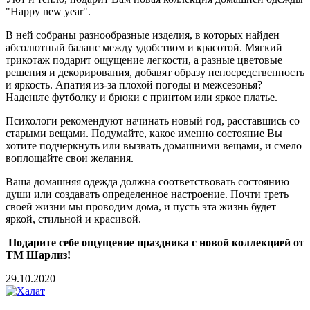
"Happy new year".
В ней собраны разнообразные изделия, в которых найден
абсолютный баланс между удобством и красотой. Мягкий
трикотаж подарит ощущение легкости, а разные цветовые
решения и декорирования, добавят образу непосредственность
и яркость. Апатия из-за плохой погоды и межсезонья?
Наденьте футболку и брюки с принтом или яркое платье.
Психологи рекомендуют начинать новый год, расставшись со
старыми вещами. Подумайте, какое именно состояние Вы
хотите подчеркнуть или вызвать домашними вещами, и смело
воплощайте свои желания.
Ваша домашняя одежда должна соответствовать состоянию
души или создавать определенное настроение. Почти треть
своей жизни мы проводим дома, и пусть эта жизнь будет
яркой, стильной и красивой.
Подарите себе ощущение праздника с новой коллекцией от
ТМ Шарлиз!
29.10.2020