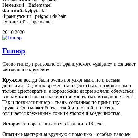
Немецкий -Bademantel
Финский- kylpytakki
Французский - peignoir de bain
Эстонский - supelmantel
26.10.2020
Гипюр
Слово гипюр произошло от французского «guipure» и означает
«воздушное кружево».
Кружева
всегда были очень популярными, но и весьма
дорогими. С давних времен эта отделка была позволительна
только аристократии, а королевские дворы желали облачаться
в как можно большее количество узорчатых, воздушных лент.
Так и появился гипюр – ткань, сотканная по принципу
кружев. Она может быть легкой и плотной, но всегда
отличается кружевным тонким узором и воздушностью.
История гипюра начинается в Италии в 16 веке.
Опытные мастерицы вручную с помощью – особых палочек