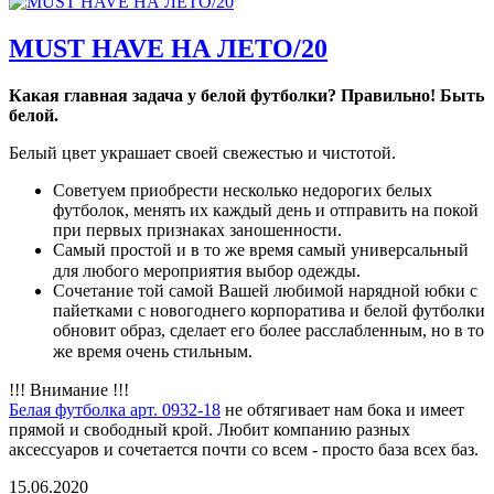
MUST HAVE НА ЛЕТО/20
Какая главная задача у белой футболки? Правильно! Быть
белой. ⁣⁣
Белый цвет украшает своей свежестью и чистотой. ⁣⁣
Советуем приобрести несколько недорогих белых
футболок, менять их каждый день и отправить на покой
при первых признаках заношенности. ⁣⁣
Самый простой и в то же время самый универсальный
для любого мероприятия выбор одежды.⁣⁣⠀
Сочетание той самой Вашей любимой нарядной юбки с
пайетками с новогоднего корпоратива и белой футболки
обновит образ, сделает его более расслабленным, но в то
же время очень стильным.⁣⁣⠀
!!! Внимание !!!⁣⁣⠀
Белая футболка арт. 0932-18
не обтягивает нам бока и имеет
прямой и свободный крой. Любит компанию разных
аксессуаров и сочетается почти со всем - просто база всех баз.
15.06.2020