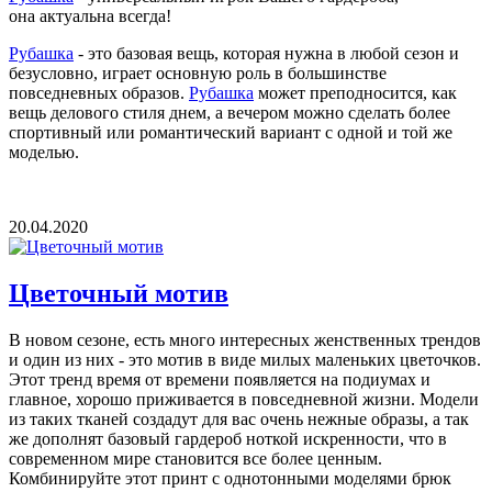
она актуальна всегда!
Рубашка
- это базовая вещь, которая нужна в любой сезон и
безусловно, играет основную роль в большинстве
повседневных образов.
Рубашка
может преподносится, как
вещь делового стиля днем, а вечером можно сделать более
спортивный или романтический вариант с одной и той же
моделью.
20.04.2020
Цветочный мотив
В новом сезоне, есть много интересных женственных трендов
и один из них - это мотив в виде милых маленьких цветочков.
Этот тренд время от времени появляется на подиумах и
главное, хорошо приживается в повседневной жизни. Модели
из таких тканей создадут для вас очень нежные образы, а так
же дополнят базовый гардероб ноткой искренности, что в
современном мире становится все более ценным.
Комбинируйте этот принт с однотонными моделями брюк