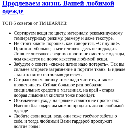
Продлеваем жизнь Вашей любимой
одежде
ТОП-5 советов от ТМ ШАРЛИЗ:
Сортируем вещи по цвету, материалу, рекомендуемому
температурному режиму, размеру и даже текстуре.
Не стоит класть порошка, как говорится, «От души!».
Принцип «больше, значит чище» здесь не подходит.
Лишнее чистящее средство просто не смоется с одежды,
чем скажется на порче качества любимой вещи.
Забудьте о совете «свежее пятно надо потереть». Так вы
сильнее втираете загрязнение и портите ткань. В идеале
- залить пятно пятновыводителем.
Стиральную машинку тоже надо чистить, а также
проветривать. Сейчас большое разнообразие
специальных средств в магазинах, на край - старая
добрая лимонная кислота тоже подойдет.
Обозначения ухода на ярлыке ставятся не просто так!
Именно благодаря им можно продлить жизнь любимой
одежде.
Любите свои вещи, ведь они тоже требуют заботы о
себе, и тогда любимый Вами гардероб прослужит
долгие годы!