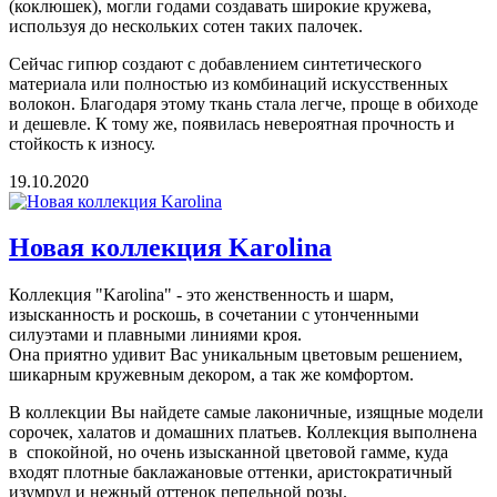
(коклюшек), могли годами создавать широкие кружева,
используя до нескольких сотен таких палочек.
Сейчас гипюр создают с добавлением синтетического
материала или полностью из комбинаций искусственных
волокон. Благодаря этому ткань стала легче, проще в обиходе
и дешевле. К тому же, появилась невероятная прочность и
стойкость к износу.
19.10.2020
Новая коллекция Karolina
Коллекция "Karolina" - это женственность и шарм,
изысканность и роскошь, в сочетании с утонченными
силуэтами и плавными линиями кроя.
Она приятно удивит Вас уникальным цветовым решением,
шикарным кружевным декором, а так же комфортом.
В коллекции Вы найдете самые лаконичные, изящные модели
сорочек, халатов и домашних платьев. Коллекция выполнена
в спокойной, но очень изысканной цветовой гамме, куда
входят плотные баклажановые оттенки, аристократичный
изумруд и нежный оттенок пепельной розы.