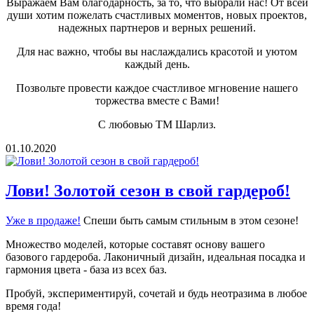
Выражаем Вам благодарность, за то, что выбрали нас! От всей
души хотим пожелать счастливых моментов, новых проектов,
надежных партнеров и верных решений.
Для нас важно, чтобы вы наслаждались красотой и уютом
каждый день.
Позвольте провести каждое счастливое мгновение нашего
торжества вместе с Вами!
С любовью ТМ Шарлиз.
01.10.2020
Лови! Золотой сезон в свой гардероб!
Уже в продаже!
Спеши быть самым стильным в этом сезоне!
Множество моделей, которые составят основу вашего
базового гардероба. Лаконичный дизайн, идеальная посадка и
гармония цвета - база из всех баз.
Пробуй, экспериментируй, сочетай и будь неотразима в любое
время года!