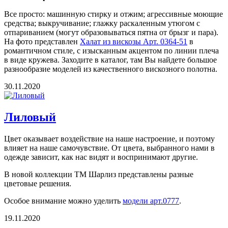
Все просто: машинную стирку и отжим; агрессивные моющие
средства; выкручивание; глажку раскаленным утюгом с
отпариванием (могут образовываться пятна от брызг и пара).
На фото представлен
Халат из вискозы Арт. 0364-51
в
романтичном стиле, с изысканным акцентом по линии плеча
в виде кружева. Заходите в каталог, там Вы найдете большое
разнообразие моделей из качественного вискозного полотна.
30.11.2020
Лиловый
Цвет оказывает воздействие на наше настроение, и поэтому
влияет на наше самочувствие. От цвета, выбранного нами в
одежде зависит, как нас видят и воспринимают другие.
В новой коллекции ТМ Шарлиз представлены разные
цветовые решения.
Особое внимание можно уделить
модели арт.0777
.
19.11.2020