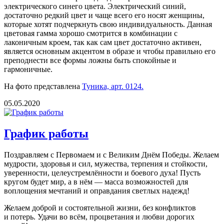
электрического синего цвета. Электрический синий,
достаточно редкий цвет и чаще всего его носят женщины,
которые хотят подчеркнуть свою индивидуальность. Данная
цветовая гамма хорошо смотрится в комбинации с
лаконичным кроем, так как сам цвет достаточно активен,
является основным акцентом в образе и чтобы правильно его
преподнести все формы ложны быть спокойные и
гармоничные.
На фото представлена
Туника, арт. 0124.
05.05.2020
График работы
Поздравляем с Первомаем и с Великим Днём Победы. Желаем
мудрости, здоровья и сил, мужества, терпения и стойкости,
уверенности, целеустремлённости и боевого духа! Пусть
кругом будет мир, а в нём — масса возможностей для
воплощения мечтаний и оправдания светлых надежд!
Желаем доброй и состоятельной жизни, без конфликтов
и потерь. Удачи во всём, процветания и любви дорогих