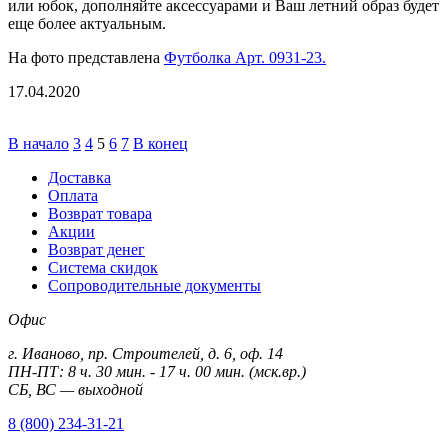
или юбок, дополняйте аксессуарами и Ваш летний образ будет
еще более актуальным.
На фото представлена
Футболка Арт. 0931-23.
17.04.2020
В начало
3
4
5
6
7
В конец
Доставка
Оплата
Возврат товара
Акции
Возврат денег
Система скидок
Сопроводительные документы
Офис
г. Иваново, пр. Строителей, д. 6, оф. 14
ПН-ПТ: 8 ч. 30 мин. - 17 ч. 00 мин. (мск.вр.)
СБ, ВС — выходной
8 (800) 234-31-21