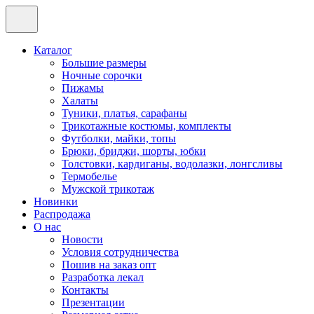
Каталог
Большие размеры
Ночные сорочки
Пижамы
Халаты
Туники, платья, сарафаны
Трикотажные костюмы, комплекты
Футболки, майки, топы
Брюки, бриджи, шорты, юбки
Толстовки, кардиганы, водолазки, лонгсливы
Термобелье
Мужской трикотаж
Новинки
Распродажа
О нас
Новости
Условия сотрудничества
Пошив на заказ опт
Разработка лекал
Контакты
Презентации