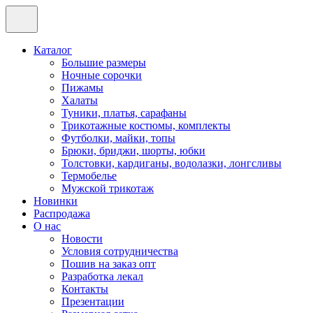
Каталог
Большие размеры
Ночные сорочки
Пижамы
Халаты
Туники, платья, сарафаны
Трикотажные костюмы, комплекты
Футболки, майки, топы
Брюки, бриджи, шорты, юбки
Толстовки, кардиганы, водолазки, лонгсливы
Термобелье
Мужской трикотаж
Новинки
Распродажа
О нас
Новости
Условия сотрудничества
Пошив на заказ опт
Разработка лекал
Контакты
Презентации