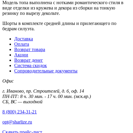
Модель топа выполнена с нотками романтического стиля в
виде отделки из кружева и декора из сборки на тонкую
резинку по вырезу декольте.
Шорты в комплекте средней длины и прилегающего по
бедрам силуэта.
Доставка
Оплата
Возврат товара
Акции
Возврат денег
Система скидок
Сопроводительные документы
Офис
г. Иваново, пр. Строителей, д. 6, оф. 14
ПН-ПТ: 8 ч. 30 мин. - 17 ч. 00 мин. (мск.вр.)
СБ, ВС — выходной
8 (800) 234-31-21
opt@sharlize.ru
Скачать прайс-лист