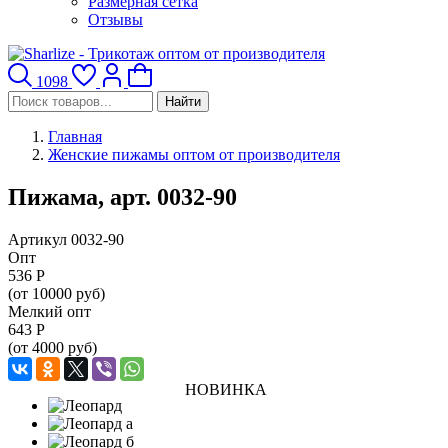
Размерная сетка
Отзывы
1098
Найти
Главная
Женские пижамы оптом от производителя
Пижама, арт. 0032-90
Артикул 0032-90
Опт
536
Р
(от 10000 руб)
Мелкий опт
643
Р
(от 4000 руб)
НОВИНКА