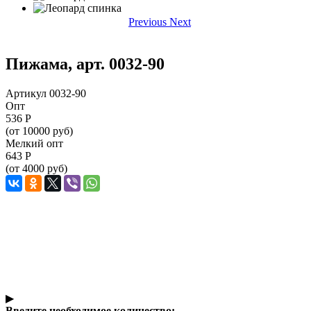
Previous
Next
Пижама, арт. 0032-90
Артикул 0032-90
Опт
536
Р
(от 10000 руб)
Мелкий опт
643
Р
(от 4000 руб)
▶
Введите необходимое количество: