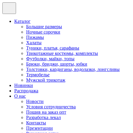
Каталог
Большие размеры
Ночные сорочки
Пижамы
Халаты
Туники, платья, сарафаны
Трикотажные костюмы, комплекты
Футболки, майки, топы
Брюки, бриджи, шорты, юбки
Толстовки, кардиганы, водолазки, лонгсливы
Термобелье
Мужской трикотаж
Новинки
Распродажа
О нас
Новости
Условия сотрудничества
Пошив на заказ опт
Разработка лекал
Контакты
Презентации