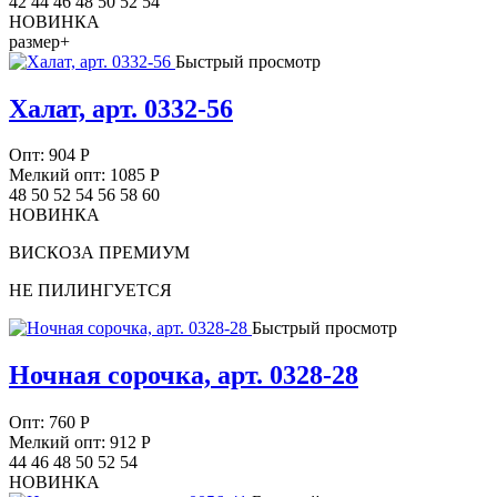
42 44 46 48 50 52 54
НОВИНКА
размер+
Быстрый просмотр
Халат, арт. 0332-56
Опт:
904
Р
Мелкий опт: 1085
Р
48 50 52 54 56 58 60
НОВИНКА
ВИСКОЗА ПРЕМИУМ
НЕ ПИЛИНГУЕТСЯ
Быстрый просмотр
Ночная сорочка, арт. 0328-28
Опт:
760
Р
Мелкий опт: 912
Р
44 46 48 50 52 54
НОВИНКА