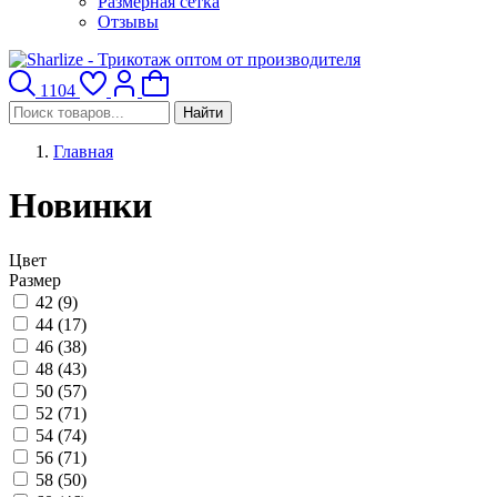
Размерная сетка
Отзывы
1104
Найти
Главная
Новинки
Цвет
Размер
42 (
9
)
44 (
17
)
46 (
38
)
48 (
43
)
50 (
57
)
52 (
71
)
54 (
74
)
56 (
71
)
58 (
50
)