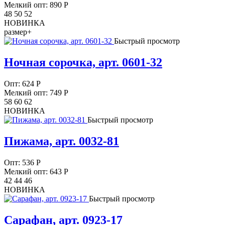
Мелкий опт: 890
Р
48 50 52
НОВИНКА
размер+
Быстрый просмотр
Ночная сорочка, арт. 0601-32
Опт:
624
Р
Мелкий опт: 749
Р
58 60 62
НОВИНКА
Быстрый просмотр
Пижама, арт. 0032-81
Опт:
536
Р
Мелкий опт: 643
Р
42 44 46
НОВИНКА
Быстрый просмотр
Сарафан, арт. 0923-17