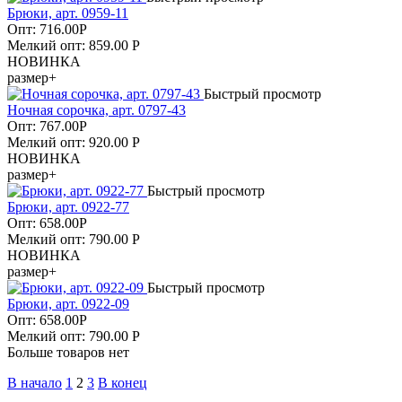
Брюки, арт. 0959-11
Опт:
716.00
Р
Мелкий опт: 859.00
Р
НОВИНКА
размер+
Быстрый просмотр
Ночная сорочка, арт. 0797-43
Опт:
767.00
Р
Мелкий опт: 920.00
Р
НОВИНКА
размер+
Быстрый просмотр
Брюки, арт. 0922-77
Опт:
658.00
Р
Мелкий опт: 790.00
Р
НОВИНКА
размер+
Быстрый просмотр
Брюки, арт. 0922-09
Опт:
658.00
Р
Мелкий опт: 790.00
Р
Больше товаров нет
В начало
1
2
3
В конец