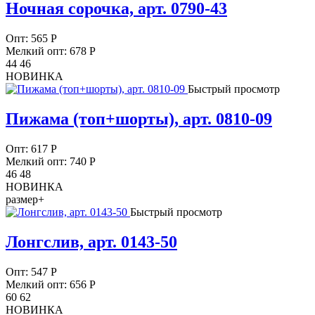
Ночная сорочка, арт. 0790-43
Опт:
565
Р
Мелкий опт: 678
Р
44 46
НОВИНКА
Быстрый просмотр
Пижама (топ+шорты), арт. 0810-09
Опт:
617
Р
Мелкий опт: 740
Р
46 48
НОВИНКА
размер+
Быстрый просмотр
Лонгслив, арт. 0143-50
Опт:
547
Р
Мелкий опт: 656
Р
60 62
НОВИНКА