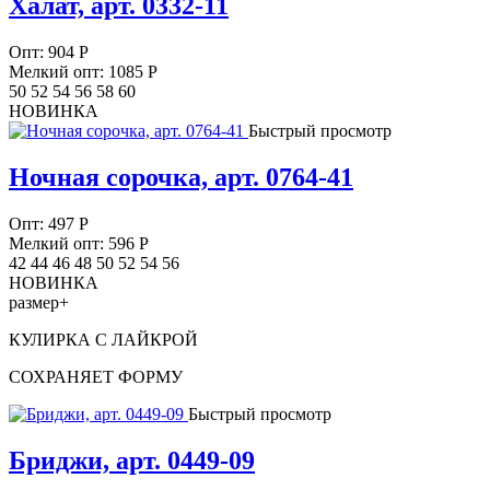
Халат, арт. 0332-11
Опт:
904
Р
Мелкий опт: 1085
Р
50 52 54 56 58 60
НОВИНКА
Быстрый просмотр
Ночная сорочка, арт. 0764-41
Опт:
497
Р
Мелкий опт: 596
Р
42 44 46 48 50 52 54 56
НОВИНКА
размер+
КУЛИРКА С ЛАЙКРОЙ
СОХРАНЯЕТ ФОРМУ
Быстрый просмотр
Бриджи, арт. 0449-09