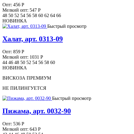
Опт:
456
Р
Мелкий опт: 547
Р
48 50 52 54 56 58 60 62 64 66
НОВИНКА
Быстрый просмотр
Халат, арт. 0313-09
Опт:
859
Р
Мелкий опт: 1031
Р
44 46 48 50 52 54 56 58 60
НОВИНКА
ВИСКОЗА ПРЕМИУМ
НЕ ПИЛИНГУЕТСЯ
Быстрый просмотр
Пижама, арт. 0032-90
Опт:
536
Р
Мелкий опт: 643
Р