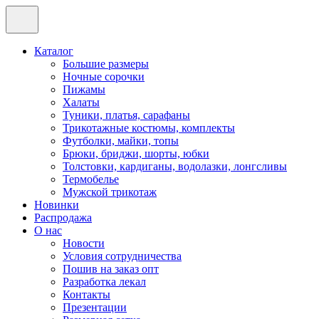
Каталог
Большие размеры
Ночные сорочки
Пижамы
Халаты
Туники, платья, сарафаны
Трикотажные костюмы, комплекты
Футболки, майки, топы
Брюки, бриджи, шорты, юбки
Толстовки, кардиганы, водолазки, лонгсливы
Термобелье
Мужской трикотаж
Новинки
Распродажа
О нас
Новости
Условия сотрудничества
Пошив на заказ опт
Разработка лекал
Контакты
Презентации