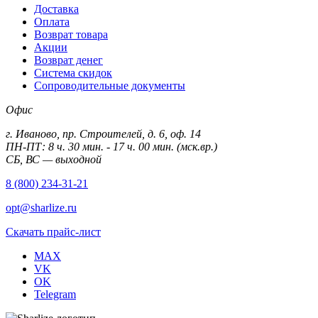
Доставка
Оплата
Возврат товара
Акции
Возврат денег
Система скидок
Сопроводительные документы
Офис
г. Иваново, пр. Строителей, д. 6, оф. 14
ПН-ПТ: 8 ч. 30 мин. - 17 ч. 00 мин. (мск.вр.)
СБ, ВС — выходной
8 (800) 234-31-21
opt@sharlize.ru
Скачать прайс-лист
MAX
VK
OK
Telegram