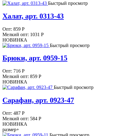
Быстрый просмотр
Халат, арт. 0313-43
Опт:
859
Р
Мелкий опт: 1031
Р
НОВИНКА
Быстрый просмотр
Брюки, арт. 0959-15
Опт:
716
Р
Мелкий опт: 859
Р
НОВИНКА
Быстрый просмотр
Сарафан, арт. 0923-47
Опт:
487
Р
Мелкий опт: 584
Р
НОВИНКА
размер+
Быстрый просмотр